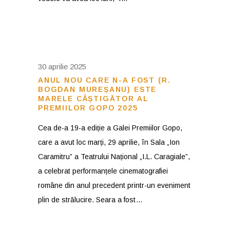
30 aprilie 2025
ANUL NOU CARE N-A FOST (R.
BOGDAN MUREȘANU) ESTE
MARELE CÂȘTIGĂTOR AL
PREMIILOR GOPO 2025
Cea de-a 19-a ediție a Galei Premiilor Gopo,
care a avut loc marți, 29 aprilie, în Sala „Ion
Caramitru” a Teatrului Național „I.L. Caragiale”,
a celebrat performanțele cinematografiei
române din anul precedent printr-un eveniment
plin de strălucire. Seara a fost