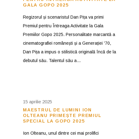
GALA GOPO 2025
Regizorul și scenaristul Dan Pița va primi
Premiul pentru Întreaga Activitate la Gala
Premiilor Gopo 2025. Personalitate marcantă a
cinematografiei românești și a Generației '70,
Dan Pița a impus o stilistică originală încă de la
debutul său. Talentul său a
15 aprilie 2025
MAESTRUL DE LUMINI ION
OLTEANU PRIMEȘTE PREMIUL
SPECIAL LA GOPO 2025
Ion Olteanu, unul dintre cei mai prolifici