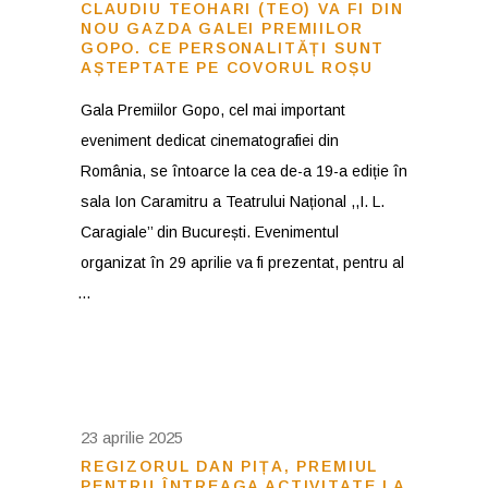
CLAUDIU TEOHARI (TEO) VA FI DIN
NOU GAZDA GALEI PREMIILOR
GOPO. CE PERSONALITĂȚI SUNT
AȘTEPTATE PE COVORUL ROȘU
Gala Premiilor Gopo, cel mai important
eveniment dedicat cinematografiei din
România, se întoarce la cea de-a 19-a ediție în
sala Ion Caramitru a Teatrului Național ,,I. L.
Caragiale’’ din București. Evenimentul
organizat în 29 aprilie va fi prezentat, pentru al
23 aprilie 2025
REGIZORUL DAN PIȚA, PREMIUL
PENTRU ÎNTREAGA ACTIVITATE LA