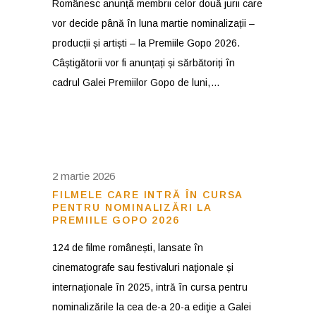
Românesc anunță membrii celor două jurii care
vor decide până în luna martie nominalizații –
producții și artiști – la Premiile Gopo 2026.
Câștigătorii vor fi anunțați și sărbătoriți în
cadrul Galei Premiilor Gopo de luni,
2 martie 2026
FILMELE CARE INTRĂ ÎN CURSA
PENTRU NOMINALIZĂRI LA
PREMIILE GOPO 2026
124 de filme românești, lansate în
cinematografe sau festivaluri naţionale și
internaţionale în 2025, intră în cursa pentru
nominalizările la cea de-a 20-a ediţie a Galei