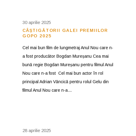
30 aprilie 2025
CÂȘTIGĂTORII GALEI PREMIILOR
GOPO 2025
Cel mai bun film de lungmetraj Anul Nou care n-
a fost producător Bogdan Mureșanu Cea mai
bună regie Bogdan Mureșanu pentru filmul Anul
Nou care n-a fost Cel mai bun actor în rol
principal Adrian Văncică pentru rolul Gelu din
filmul Anul Nou care n-a
28 aprilie 2025