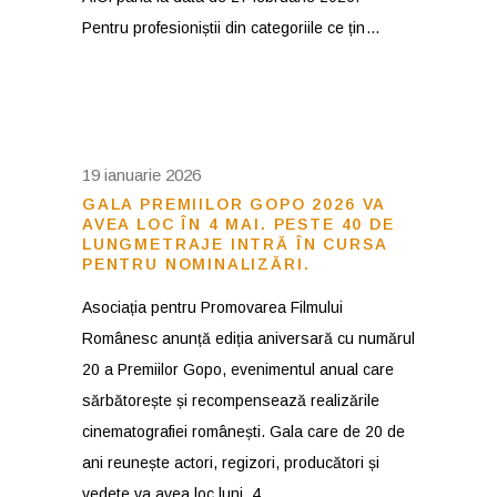
Pentru profesioniștii din categoriile ce țin
19 ianuarie 2026
GALA PREMIILOR GOPO 2026 VA
AVEA LOC ÎN 4 MAI. PESTE 40 DE
LUNGMETRAJE INTRĂ ÎN CURSA
PENTRU NOMINALIZĂRI.
Asociația pentru Promovarea Filmului
Românesc anunță ediția aniversară cu numărul
20 a Premiilor Gopo, evenimentul anual care
sărbătorește și recompensează realizările
cinematografiei românești. Gala care de 20 de
ani reunește actori, regizori, producători și
vedete va avea loc luni, 4