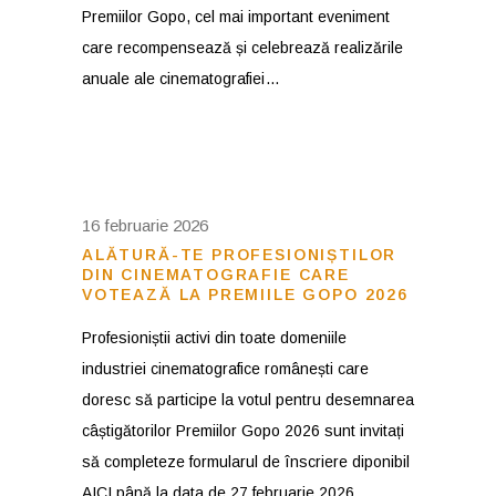
Premiilor Gopo, cel mai important eveniment
care recompensează și celebrează realizările
anuale ale cinematografiei
16 februarie 2026
ALĂTURĂ-TE PROFESIONIȘTILOR
DIN CINEMATOGRAFIE CARE
VOTEAZĂ LA PREMIILE GOPO 2026
Profesioniștii activi din toate domeniile
industriei cinematografice românești care
doresc să participe la votul pentru desemnarea
câștigătorilor Premiilor Gopo 2026 sunt invitați
să completeze formularul de înscriere diponibil
AICI până la data de 27 februarie 2026.