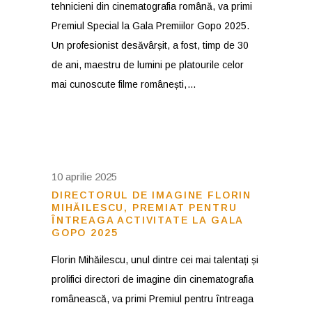
tehnicieni din cinematografia română, va primi
Premiul Special la Gala Premiilor Gopo 2025.
Un profesionist desăvârșit, a fost, timp de 30
de ani, maestru de lumini pe platourile celor
mai cunoscute filme românești,
10 aprilie 2025
DIRECTORUL DE IMAGINE FLORIN
MIHĂILESCU, PREMIAT PENTRU
ÎNTREAGA ACTIVITATE LA GALA
GOPO 2025
Florin Mihăilescu, unul dintre cei mai talentați și
prolifici directori de imagine din cinematografia
românească, va primi Premiul pentru întreaga