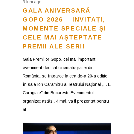
3 luni ago
GALA ANIVERSARĂ
GOPO 2026 – INVITAȚI,
MOMENTE SPECIALE ȘI
CELE MAI AȘTEPTATE
PREMII ALE SERII
Gala Premiilor Gopo, cel mai important
eveniment dedicat cinematografiei din
România, se întoarce la cea de-a 20-a ediție
în sala Ion Caramitru a Teatrului Național ,,I. L.
Caragiale’’ din București. Evenimentul
organizat astăzi, 4 mai, va fi prezentat pentru
al