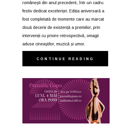
românești din anul precedent, într-un cadru
festiv dedicat excelenței. Ediția aniversară a
fost completată de momente care au marcat
două decenii de existență a premiilor, prin
intervenții cu privire retrospectivă, omagii
aduse cineaștilor, muzică și umor.
CONTINUE READING