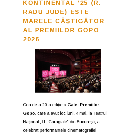
KONTINENTAL ’25 (R.
RADU JUDE) ESTE
MARELE CÂȘTIGĂTOR
AL PREMIILOR GOPO
2026
Cea de-a 20-a ediție a
Galei Premiilor
Gopo
, care a avut loc luni, 4 mai, la Teatrul
Național „I.L. Caragiale” din București, a
celebrat performanțele cinematografiei