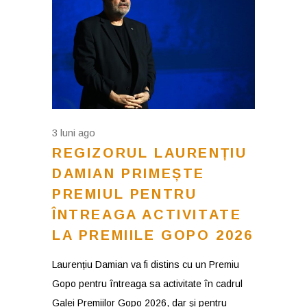
3 luni ago
REGIZORUL LAURENȚIU
DAMIAN PRIMEȘTE
PREMIUL PENTRU
ÎNTREAGA ACTIVITATE
LA PREMIILE GOPO 2026
Laurențiu Damian va fi distins cu un Premiu
Gopo pentru întreaga sa activitate în cadrul
Galei Premiilor Gopo 2026, dar și pentru