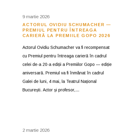
9 martie 2026
ACTORUL OVIDIU SCHUMACHER —
PREMIUL PENTRU ÎNTREAGA
CARIERĂ LA PREMIILE GOPO 2026
Actorul Ovidiu Schumacher va fi recompensat
cu Premiul pentru întreaga carieră în cadrul
celei de-a 20-a ediții a Premiilor Gopo — ediție
aniversară. Premiul va fi înmânat în cadrul
Galei de luni, 4 mai, la Teatrul Național
București. Actor și profesor,
2 martie 2026