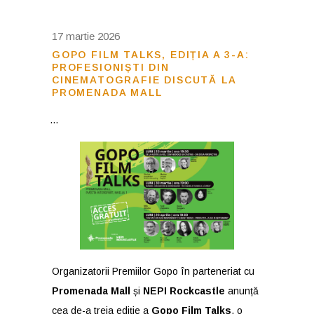
17 martie 2026
GOPO FILM TALKS, EDIȚIA A 3-A:
PROFESIONIȘTI DIN
CINEMATOGRAFIE DISCUTĂ LA
PROMENADA MALL
Organizatorii Premiilor Gopo în parteneriat cu
Promenada Mall
și
NEPI Rockcastle
anunță
cea de-a treia ediție a
Gopo Film Talks
, o