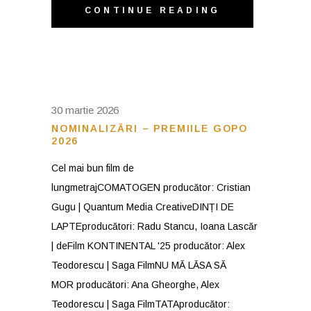
CONTINUE READING
30 martie 2026
NOMINALIZĂRI – PREMIILE GOPO
2026
Cel mai bun film de
lungmetrajCOMATOGEN producător: Cristian
Gugu | Quantum Media CreativeDINȚI DE
LAPTEproducători: Radu Stancu, Ioana Lascăr
| deFilm KONTINENTAL '25 producător: Alex
Teodorescu | Saga FilmNU MĂ LĂSA SĂ
MOR producători: Ana Gheorghe, Alex
Teodorescu | Saga FilmTATAproducător: