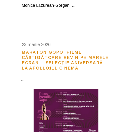
Monica Lăzurean-Gorgan |
23 martie 2026
MARATON GOPO: FILME
CÂȘTIGĂTOARE REVIN PE MARELE
ECRAN – SELECȚIE ANIVERSARĂ
LA APOLLO111 CINEMA