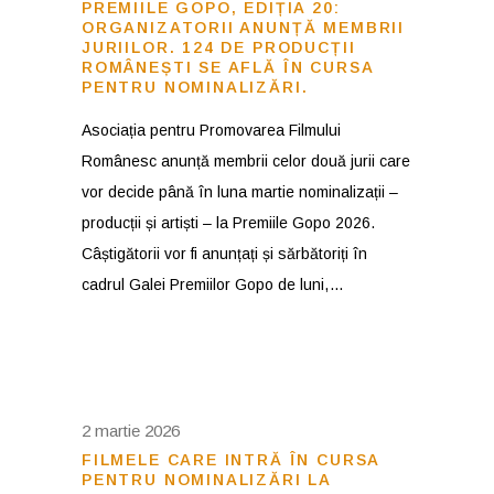
PREMIILE GOPO, EDIȚIA 20:
ORGANIZATORII ANUNȚĂ MEMBRII
JURIILOR. 124 DE PRODUCȚII
ROMÂNEȘTI SE AFLĂ ÎN CURSA
PENTRU NOMINALIZĂRI.
Asociația pentru Promovarea Filmului
Românesc anunță membrii celor două jurii care
vor decide până în luna martie nominalizații –
producții și artiști – la Premiile Gopo 2026.
Câștigătorii vor fi anunțați și sărbătoriți în
cadrul Galei Premiilor Gopo de luni,
2 martie 2026
FILMELE CARE INTRĂ ÎN CURSA
PENTRU NOMINALIZĂRI LA