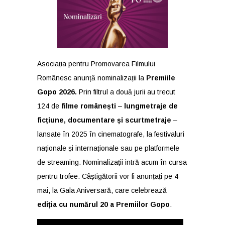
Asociația pentru Promovarea Filmului
Românesc anunță nominalizații la
Premiile
Gopo 2026.
Prin filtrul a două jurii au trecut
124 de
filme românești
–
lungmetraje de
ficțiune, documentare și scurtmetraje
–
lansate în 2025 în cinematografe, la festivaluri
naționale și internaționale sau pe platformele
de streaming. Nominalizații intră acum în cursa
pentru trofee. Câștigătorii vor fi anunțați pe 4
mai, la Gala Aniversară, care celebrează
ediția cu numărul 20 a Premiilor Gopo
.