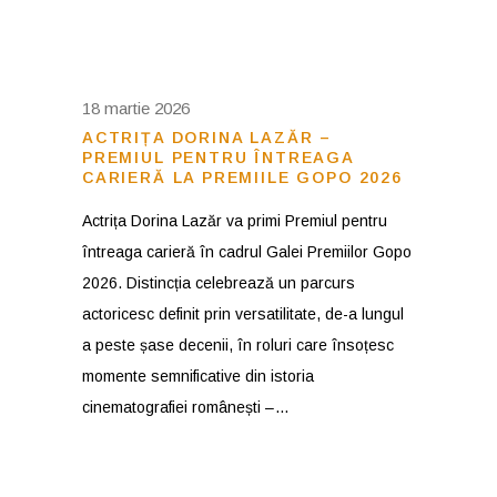
18 martie 2026
ACTRIȚA DORINA LAZĂR –
PREMIUL PENTRU ÎNTREAGA
CARIERĂ LA PREMIILE GOPO 2026
Actrița Dorina Lazăr va primi Premiul pentru
întreaga carieră în cadrul Galei Premiilor Gopo
2026. Distincția celebrează un parcurs
actoricesc definit prin versatilitate, de-a lungul
a peste șase decenii, în roluri care însoțesc
momente semnificative din istoria
cinematografiei românești –