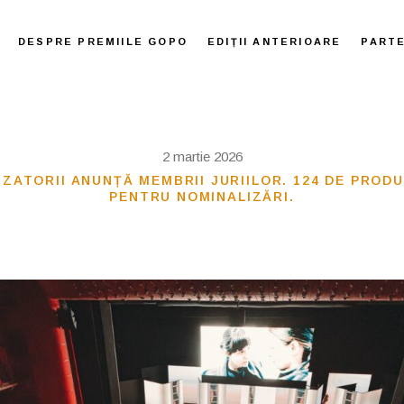
DESPRE PREMIILE GOPO
EDIȚII ANTERIOARE
PART
2 martie 2026
IZATORII ANUNȚĂ MEMBRII JURIILOR. 124 DE PROD
PENTRU NOMINALIZĂRI.