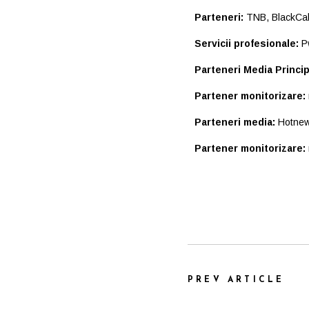
Parteneri:
TNB, BlackCab,
Servicii profesionale:
P
Parteneri Media Princip
Partener monitorizare:
Parteneri media:
Hotnew
Partener monitorizare:
PREV ARTICLE