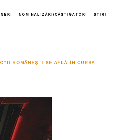
ENERI
NOMINALIZĂRI/CÂȘTIGĂTORI
ȘTIRI
UCȚII ROMÂNEȘTI SE AFLĂ ÎN CURSA