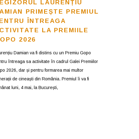
EGIZORUL LAURENȚIU
AMIAN PRIMEȘTE PREMIUL
ENTRU ÎNTREAGA
CTIVITATE LA PREMIILE
OPO 2026
urențiu Damian va fi distins cu un Premiu Gopo
tru întreaga sa activitate în cadrul Galei Premiilor
po 2026, dar și pentru formarea mai multor
erații de cineaști din România. Premiul îi va fi
ânat luni, 4 mai, la București,