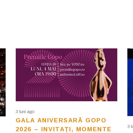
3 luni ago
GALA ANIVERSARĂ GOPO
3 
2026 – INVITAȚI, MOMENTE