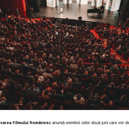
ovarea Filmului Românesc
anunță membrii celor două jurii care vor d