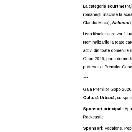
La categoria
scurtmetraj
românești înscrise la ace
Claudiu Mitcu),
Nebunul
Lista filmelor care vor fi 
Nominalizările la toate cat
activi din toate domeniile 
Gopo 2026, prin intermedi
partener al Premiilor Gopo
***
Gala Premiilor Gopo 2026
Cultură Urbană,
cu sprij
Sponsori principali:
Apa 
Rockcastle
Sponsori:
Vodafone, Peps