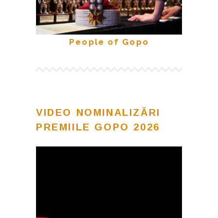
People of Gopo
VIDEO NOMINALIZĂRI
PREMIILE GOPO 2026