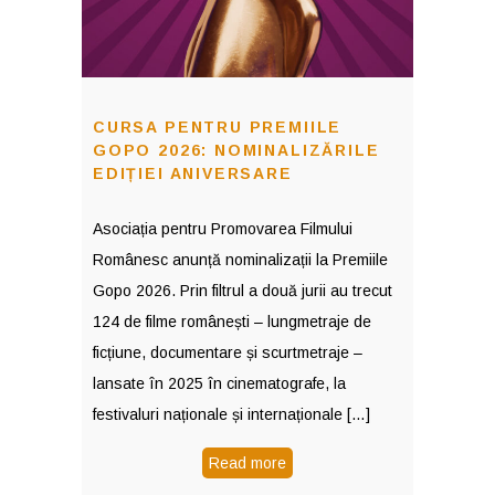
CURSA PENTRU PREMIILE
GOPO 2026: NOMINALIZĂRILE
EDIȚIEI ANIVERSARE
Asociația pentru Promovarea Filmului
Românesc anunță nominalizații la Premiile
Gopo 2026. Prin filtrul a două jurii au trecut
124 de filme românești – lungmetraje de
ficțiune, documentare și scurtmetraje –
lansate în 2025 în cinematografe, la
festivaluri naționale și internaționale […]
Read more