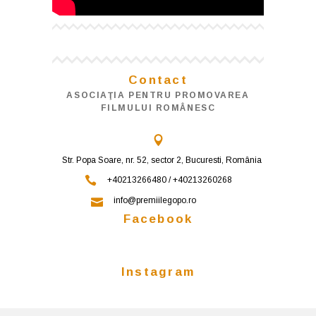
Contact
ASOCIAŢIA PENTRU PROMOVAREA
FILMULUI ROMÂNESC
Str. Popa Soare, nr. 52, sector 2, Bucuresti, România
+40213266480 / +40213260268
info@premiilegopo.ro
Facebook
Instagram