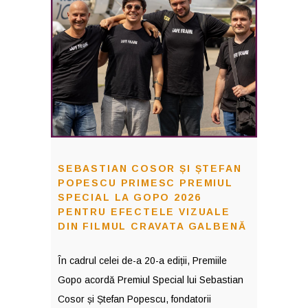
SEBASTIAN COSOR ȘI ȘTEFAN
POPESCU PRIMESC PREMIUL
SPECIAL LA GOPO 2026
PENTRU EFECTELE VIZUALE
DIN FILMUL CRAVATA GALBENĂ
În cadrul celei de-a 20-a ediții, Premiile
Gopo acordă Premiul Special lui Sebastian
Cosor și Ștefan Popescu, fondatorii