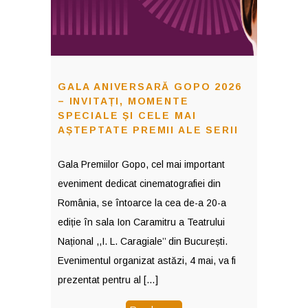
GALA ANIVERSARĂ GOPO 2026
– INVITAȚI, MOMENTE
SPECIALE ȘI CELE MAI
AȘTEPTATE PREMII ALE SERII
Gala Premiilor Gopo, cel mai important
eveniment dedicat cinematografiei din
România, se întoarce la cea de-a 20-a
ediție în sala Ion Caramitru a Teatrului
Național ,,I. L. Caragiale’’ din București.
Evenimentul organizat astăzi, 4 mai, va fi
prezentat pentru al […]