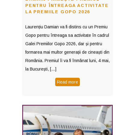
PENTRU ÎNTREAGA ACTIVITATE
LA PREMIILE GOPO 2026
Laurențiu Damian va fi distins cu un Premiu
Gopo pentru întreaga sa activitate în cadrul
Galei Premiilor Gopo 2026, dar și pentru
formarea mai multor generații de cineaști din
România. Premiul îi va fi înmânat luni, 4 mai,
la București, […]
Read more