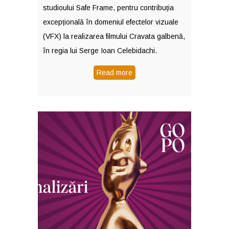
studioului Safe Frame, pentru contribuția
excepțională în domeniul efectelor vizuale
(VFX) la realizarea filmului Cravata galbenă,
în regia lui Serge Ioan Celebidachi.
Read more