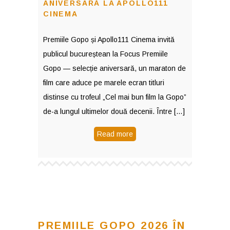
ANIVERSARĂ LA APOLLO111
CINEMA
Premiile Gopo și Apollo111 Cinema invită
publicul bucureștean la Focus Premiile
Gopo — selecție aniversară, un maraton de
film care aduce pe marele ecran titluri
distinse cu trofeul „Cel mai bun film la Gopo”
de-a lungul ultimelor două decenii. Între […]
Read more
PREMIILE GOPO 2026 ÎN