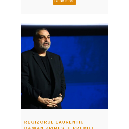
Read more
REGIZORUL LAURENȚIU
DAMIAN PRIMEȘTE PREMIUL