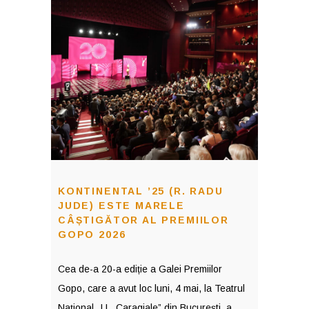
KONTINENTAL ’25 (R. RADU
JUDE) ESTE MARELE
CÂȘTIGĂTOR AL PREMIILOR
GOPO 2026
Cea de-a 20-a ediție a Galei Premiilor
Gopo, care a avut loc luni, 4 mai, la Teatrul
Național „I.L. Caragiale” din București, a