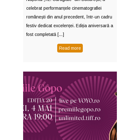
celebrat performanțele cinematografiei
românești din anul precedent, într-un cadru
festiv dedicat excelenței. Ediția aniversară a
fost completată […]
Read more