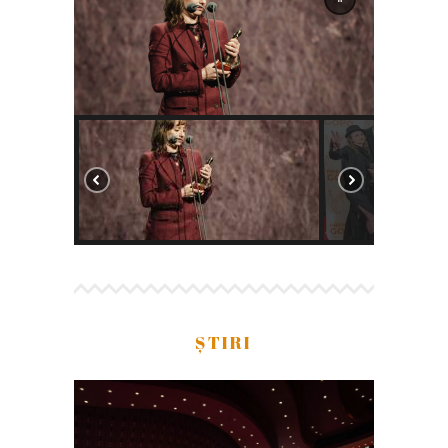
ȘTIRI