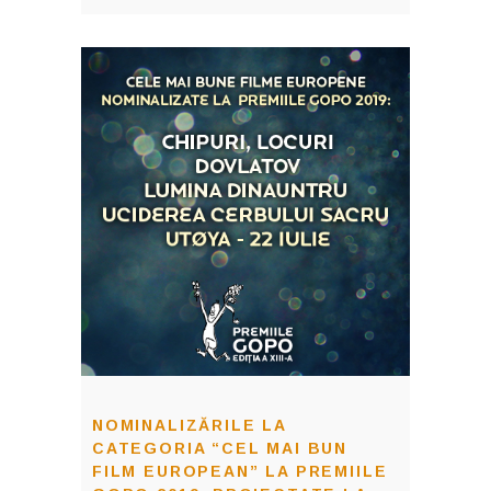
NOMINALIZĂRILE LA
CATEGORIA “CEL MAI BUN
FILM EUROPEAN” LA PREMIILE