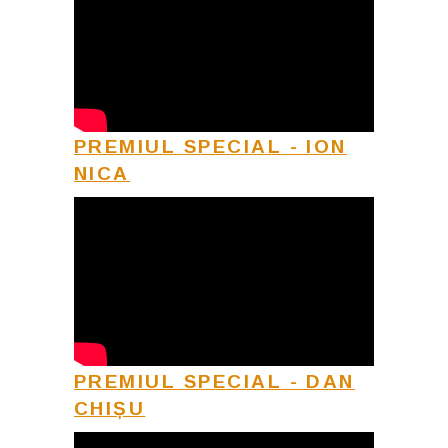
PREMIUL SPECIAL - ION
NICA
PREMIUL SPECIAL - DAN
CHIȘU