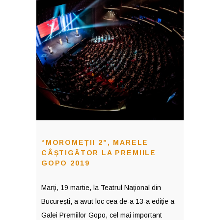
“MOROMEȚII 2”, MARELE
CÂȘTIGĂTOR LA PREMIILE
GOPO 2019
Marți, 19 martie, la Teatrul Național din
București, a avut loc cea de-a 13-a ediție a
Galei Premiilor Gopo, cel mai important