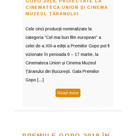
GOPO 2019, PROIECTATE LA
CINEMATECA UNION ȘI CINEMA
MUZEUL ȚĂRANULUI
Cele cinci producții nominalizate la
categoria “Cel mai bun film european” a
celei de-a XIII-a ediții a Premiilor Gopo pot fi
vizionate în perioada 6 – 17 martie, la
Cinemateca Union și Cinema Muzeul
Țăranului din București. Gala Premiilor
Gopo […]
Read more
PREMIILE GOPO 2019 ÎN