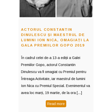
ACTORUL CONSTANTIN
DINULESCU ȘI MAESTRUL DE
LUMINI ION NICA, OMAGIAȚI LA
GALA PREMIILOR GOPO 2019
În cadrul celei de-a 13-a ediții a Galei
Premiilor Gopo, actorul Constantin
Dinulescu va fi omagiat cu Premiul pentru
Întreaga Activitate, iar maestrul de lumini
Ion Nica cu Premiul Special. Evenimentul va
avea loc marți, 19 martie, de la ora […]
Read more