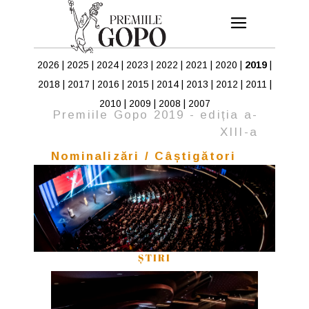
2026
|
2025
|
2024
|
2023
|
2022
|
2021
|
2020
|
2019
|
2018
|
2017
|
2016
|
2015
|
2014
|
2013
|
2012
|
2011
|
2010
|
2009
|
2008
|
2007
Premiile Gopo 2019 - ediția a-
XIII-a
Nominalizări / Câștigători
ȘTIRI