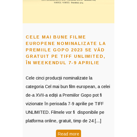
CELE MAI BUNE FILME
EUROPENE NOMINALIZATE LA
PREMIILE GOPO 2023 SE VĂD
GRATUIT PE TIFF UNLIMITED,
ÎN WEEKENDUL 7-9 APRILIE
Cele cinci producții nominalizate la
categoria Cel mai bun film european, a celei
de-a XVII-a ediții a Premiilor Gopo pot fi
vizionate în perioada 7-9 aprilie pe TIFF
UNLIMITED. Filmele vor fi disponibile pe
platforma online, gratuit, timp de 24 […]
Read more