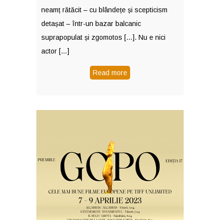
neamț rătăcit – cu blândețe și scepticism
detașat – într-un bazar balcanic
suprapopulat și zgomotos […]. Nu e nici
actor […]
Read more