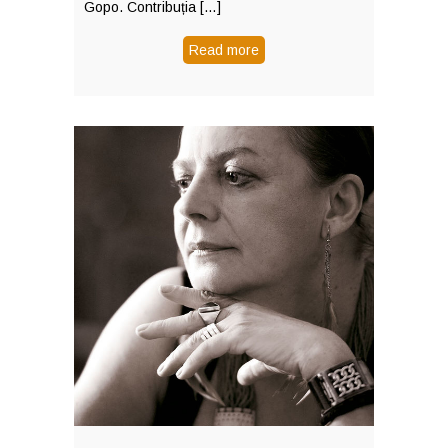
Gopo. Contribuția […]
Read more