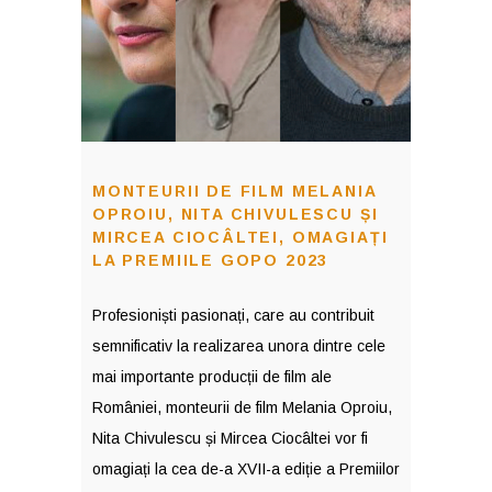
MONTEURII DE FILM MELANIA
OPROIU, NITA CHIVULESCU ȘI
MIRCEA CIOCÂLTEI, OMAGIAȚI
LA PREMIILE GOPO 2023
Profesioniști pasionați, care au contribuit
semnificativ la realizarea unora dintre cele
mai importante producții de film ale
României, monteurii de film Melania Oproiu,
Nita Chivulescu și Mircea Ciocâltei vor fi
omagiați la cea de-a XVII-a ediție a Premiilor