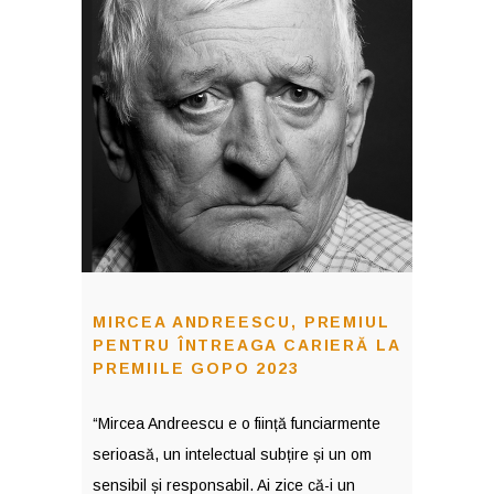
MIRCEA ANDREESCU, PREMIUL
PENTRU ÎNTREAGA CARIERĂ LA
PREMIILE GOPO 2023
“Mircea Andreescu e o ființă funciarmente
serioasă, un intelectual subțire și un om
sensibil și responsabil. Ai zice că-i un