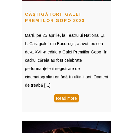
CÂȘTIGĂTORII GALEI
PREMIILOR GOPO 2023
Marți, pe 25 aprilie, la Teatrului Național ,,I.
L. Caragiale’’ din București, a avut loc cea
de-a XVII-a ediție a Galei Premiilor Gopo, în
cadrul căreia au fost celebrate
performanțele înregistrate de
cinematografia română în ultimii ani. Oameni
de treabă […]
Read more