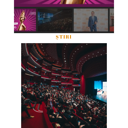
ȘTIRI