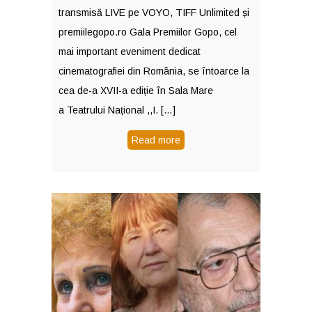
transmisă LIVE pe VOYO, TIFF Unlimited și
premiilegopo.ro Gala Premiilor Gopo, cel
mai important eveniment dedicat
cinematografiei din România, se întoarce la
cea de-a XVII-a ediție în Sala Mare
a Teatrului Național ,,I. […]
Read more