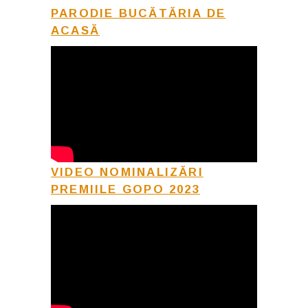
PARODIE BUCĂTĂRIA DE
ACASĂ
VIDEO NOMINALIZĂRI
PREMIILE GOPO 2023