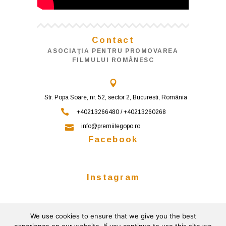
Contact
ASOCIAŢIA PENTRU PROMOVAREA
FILMULUI ROMÂNESC
Str. Popa Soare, nr. 52, sector 2, Bucuresti, România
+40213266480 / +40213260268
info@premiilegopo.ro
Facebook
Instagram
We use cookies to ensure that we give you the best
Follow on Instagram