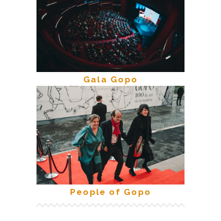
Gala Gopo
People of Gopo