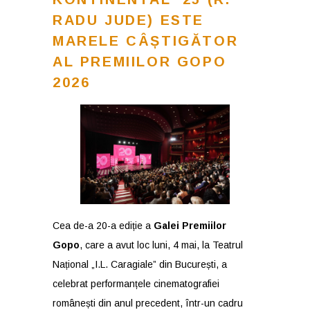
RADU JUDE) ESTE
MARELE CÂȘTIGĂTOR
AL PREMIILOR GOPO
2026
Cea de-a 20-a ediție a
Galei Premiilor
Gopo
, care a avut loc luni, 4 mai, la Teatrul
Național „I.L. Caragiale” din București, a
celebrat performanțele cinematografiei
românești din anul precedent, într-un cadru