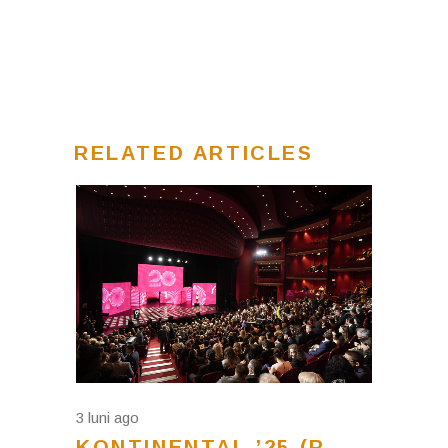
RELATED ARTICLES
3 luni ago
KONTINENTAL ’25 (R.