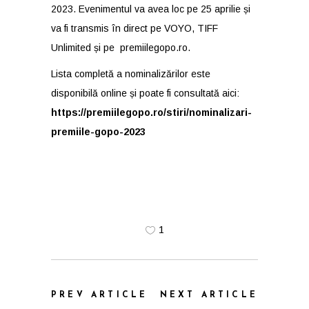
2023. Evenimentul va avea loc pe 25 aprilie și
va fi transmis în direct pe VOYO, TIFF
Unlimited și pe premiilegopo.ro.
Lista completă a nominalizărilor este
disponibilă online și poate fi consultată aici:
https://premiilegopo.ro/stiri/nominalizari-
premiile-gopo-2023
1
PREV ARTICLE
NEXT ARTICLE