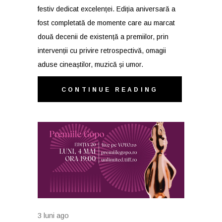
festiv dedicat excelenței. Ediția aniversară a
fost completată de momente care au marcat
două decenii de existență a premiilor, prin
intervenții cu privire retrospectivă, omagii
aduse cineaștilor, muzică și umor.
CONTINUE READING
3 luni ago