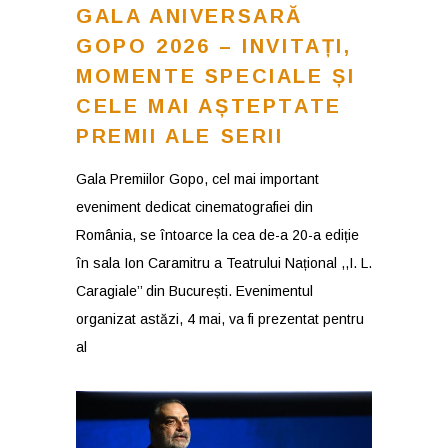
GALA ANIVERSARĂ
GOPO 2026 – INVITAȚI,
MOMENTE SPECIALE ȘI
CELE MAI AȘTEPTATE
PREMII ALE SERII
Gala Premiilor Gopo, cel mai important
eveniment dedicat cinematografiei din
România, se întoarce la cea de-a 20-a ediție
în sala Ion Caramitru a Teatrului Național ,,I. L.
Caragiale’’ din București. Evenimentul
organizat astăzi, 4 mai, va fi prezentat pentru
al