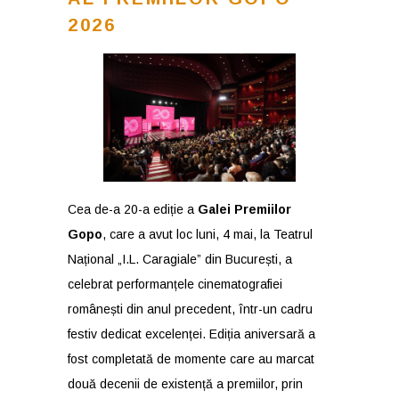
2026
Cea de-a 20-a ediție a
Galei Premiilor
Gopo
, care a avut loc luni, 4 mai, la Teatrul
Național „I.L. Caragiale” din București, a
celebrat performanțele cinematografiei
românești din anul precedent, într-un cadru
festiv dedicat excelenței. Ediția aniversară a
fost completată de momente care au marcat
două decenii de existență a premiilor, prin