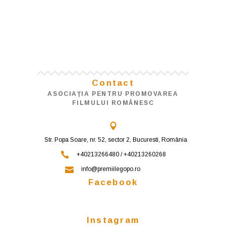
Contact
ASOCIAŢIA PENTRU PROMOVAREA
FILMULUI ROMÂNESC
Str. Popa Soare, nr. 52, sector 2, Bucuresti, România
+40213266480 / +40213260268
info@premiilegopo.ro
Facebook
Instagram