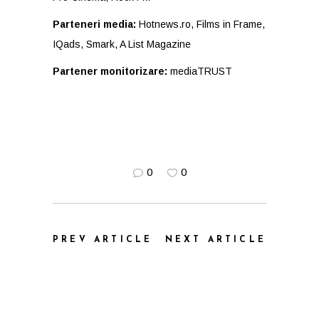
Parteneri media:
Hotnews.ro
, Films in Frame,
IQads, Smark, A List Magazine
Partener monitorizare:
mediaTRUST
0
0
PREV ARTICLE
NEXT ARTICLE