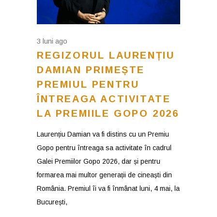
3 luni ago
REGIZORUL LAURENȚIU
DAMIAN PRIMEȘTE
PREMIUL PENTRU
ÎNTREAGA ACTIVITATE
LA PREMIILE GOPO 2026
Laurențiu Damian va fi distins cu un Premiu
Gopo pentru întreaga sa activitate în cadrul
Galei Premiilor Gopo 2026, dar și pentru
formarea mai multor generații de cineaști din
România. Premiul îi va fi înmânat luni, 4 mai, la
București,