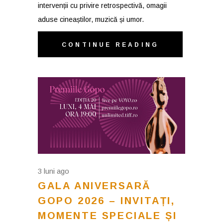
intervenții cu privire retrospectivă, omagii
aduse cineaștilor, muzică și umor.
CONTINUE READING
3 luni ago
GALA ANIVERSARĂ
GOPO 2026 – INVITAȚI,
MOMENTE SPECIALE ȘI