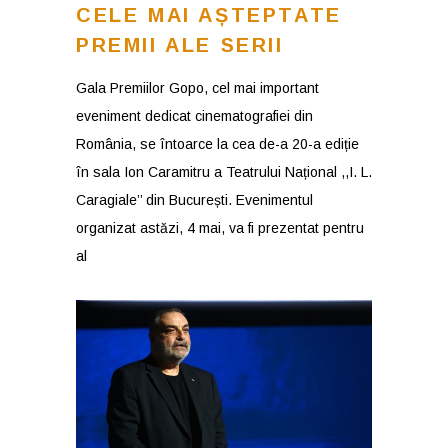
CELE MAI AȘTEPTATE
PREMII ALE SERII
Gala Premiilor Gopo, cel mai important
eveniment dedicat cinematografiei din
România, se întoarce la cea de-a 20-a ediție
în sala Ion Caramitru a Teatrului Național ,,I. L.
Caragiale’’ din București. Evenimentul
organizat astăzi, 4 mai, va fi prezentat pentru
al