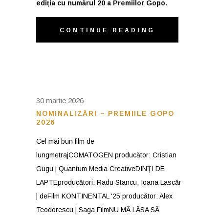
ediția cu numărul 20 a Premiilor Gopo
.
CONTINUE READING
30 martie 2026
NOMINALIZĂRI – PREMIILE GOPO
2026
Cel mai bun film de
lungmetrajCOMATOGEN producător: Cristian
Gugu | Quantum Media CreativeDINȚI DE
LAPTEproducători: Radu Stancu, Ioana Lascăr
| deFilm KONTINENTAL '25 producător: Alex
Teodorescu | Saga FilmNU MĂ LĂSA SĂ