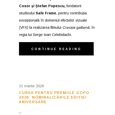
Cosor și Ștefan Popescu,
fondatorii
studioului
Safe Frame
, pentru contribuția
excepțională în domeniul efectelor vizuale
(VFX) la realizarea filmului
Cravata galbenă
, în
regia lui Serge Ioan Celebidachi.
CONTINUE READING
31 martie 2026
CURSA PENTRU PREMIILE GOPO
2026: NOMINALIZĂRILE EDIȚIEI
ANIVERSARE