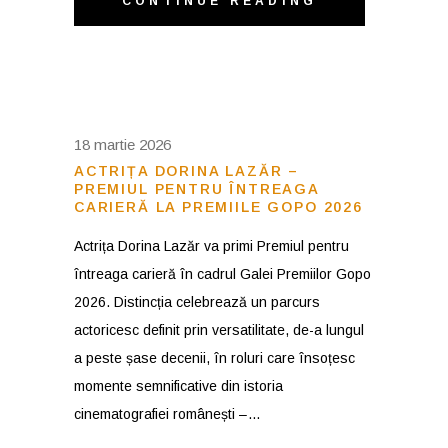
CONTINUE READING
18 martie 2026
ACTRIȚA DORINA LAZĂR –
PREMIUL PENTRU ÎNTREAGA
CARIERĂ LA PREMIILE GOPO 2026
Actrița Dorina Lazăr va primi Premiul pentru
întreaga carieră în cadrul Galei Premiilor Gopo
2026. Distincția celebrează un parcurs
actoricesc definit prin versatilitate, de-a lungul
a peste șase decenii, în roluri care însoțesc
momente semnificative din istoria
cinematografiei românești –