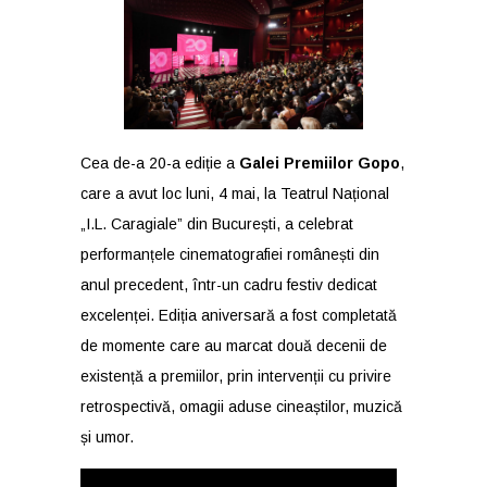
Cea de-a 20-a ediție a
Galei Premiilor Gopo
,
care a avut loc luni, 4 mai, la Teatrul Național
„I.L. Caragiale” din București, a celebrat
performanțele cinematografiei românești din
anul precedent, într-un cadru festiv dedicat
excelenței. Ediția aniversară a fost completată
de momente care au marcat două decenii de
existență a premiilor, prin intervenții cu privire
retrospectivă, omagii aduse cineaștilor, muzică
și umor.