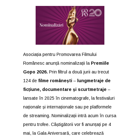
Asociația pentru Promovarea Filmului
Românesc anunță nominalizații la
Premiile
Gopo 2026.
Prin filtrul a două jurii au trecut
124 de
filme românești
–
lungmetraje de
ficțiune, documentare și scurtmetraje
–
lansate în 2025 în cinematografe, la festivaluri
naționale și internaționale sau pe platformele
de streaming. Nominalizații intră acum în cursa
pentru trofee. Câștigătorii vor fi anunțați pe 4
mai, la Gala Aniversară, care celebrează