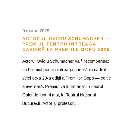
9 martie 2026
ACTORUL OVIDIU SCHUMACHER —
PREMIUL PENTRU ÎNTREAGA
CARIERĂ LA PREMIILE GOPO 2026
Actorul Ovidiu Schumacher va fi recompensat
cu Premiul pentru întreaga carieră în cadrul
celei de-a 20-a ediții a Premiilor Gopo — ediție
aniversară. Premiul va fi înmânat în cadrul
Galei de luni, 4 mai, la Teatrul Național
București. Actor și profesor,