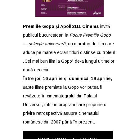
Premiile Gopo și
Apollo111
Cinema
invită
publicul bucureștean la
Focus Premiile Gopo
— selecție aniversară
, un maraton de film care
aduce pe marele ecran titluri distinse cu trofeul
„Cel mai bun film la Gopo” de-a lungul ultimelor
două decenii.
Între joi, 16 aprilie și duminică, 19 aprilie,
șapte filme premiate la Gopo vor putea fi
revăzute în cinematograful din Palatul
Universul, într-un program care propune o
privire retrospectivă asupra cinemaului
românesc din 2007 până în prezent.