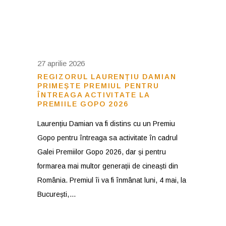
27 aprilie 2026
REGIZORUL LAURENȚIU DAMIAN
PRIMEȘTE PREMIUL PENTRU
ÎNTREAGA ACTIVITATE LA
PREMIILE GOPO 2026
Laurențiu Damian va fi distins cu un Premiu
Gopo pentru întreaga sa activitate în cadrul
Galei Premiilor Gopo 2026, dar și pentru
formarea mai multor generații de cineaști din
România. Premiul îi va fi înmânat luni, 4 mai, la
București,