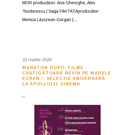
MOR producători: Ana Gheorghe, Alex
Teodorescu | Saga FilmTATAproducător:
Monica Lăzurean-Gorgan |
23 martie 2026
MARATON GOPO: FILME
CÂȘTIGĂTOARE REVIN PE MARELE
ECRAN – SELECȚIE ANIVERSARĂ
LA APOLLO111 CINEMA