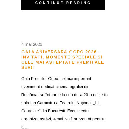
CONTINUE READING
4 mai 2026
GALA ANIVERSARĂ GOPO 2026 –
INVITAȚI, MOMENTE SPECIALE ȘI
CELE MAI AȘTEPTATE PREMII ALE
SERII
Gala Premiilor Gopo, cel mai important
eveniment dedicat cinematografiei din
România, se întoarce la cea de-a 20-a ediție în
sala Ion Caramitru a Teatrului Național ,,I. L.
Caragiale’’ din București. Evenimentul
organizat astăzi, 4 mai, va fi prezentat pentru
al