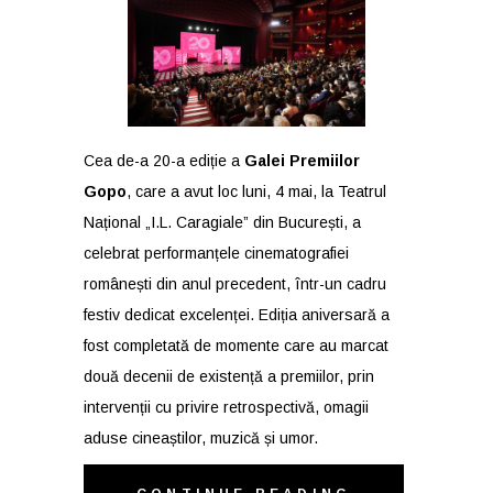
Cea de-a 20-a ediție a
Galei Premiilor
Gopo
, care a avut loc luni, 4 mai, la Teatrul
Național „I.L. Caragiale” din București, a
celebrat performanțele cinematografiei
românești din anul precedent, într-un cadru
festiv dedicat excelenței. Ediția aniversară a
fost completată de momente care au marcat
două decenii de existență a premiilor, prin
intervenții cu privire retrospectivă, omagii
aduse cineaștilor, muzică și umor.