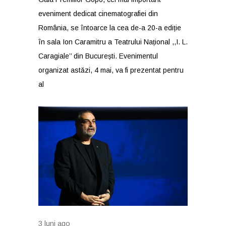
eveniment dedicat cinematografiei din
România, se întoarce la cea de-a 20-a ediție
în sala Ion Caramitru a Teatrului Național ,,I. L.
Caragiale’’ din București. Evenimentul
organizat astăzi, 4 mai, va fi prezentat pentru
al
3 luni ago