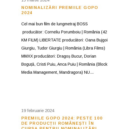
NOMINALIZĂRI PREMIILE GOPO
2024
Cel mai bun film de lungmetraj BOSS
producător: Corneliu Porumboiu | România (42
KM FILM) LIBERTATE producători: Oana Bujgoi
Giurgiu, Tudor Giurgiu | România (Libra Films)
MMXX producători: Dragoș Bucur, Dorian
Boguță, Cristi Puiu, Anca Puiu | România (Block
Media Management, Mandragora) NU
19 februarie 2024
PREMIILE GOPO 2024: PESTE 100
DE PRODUCȚII ROMÂNEȘTI ÎN
CURSA PENTRU NOMINALIZĂRI.