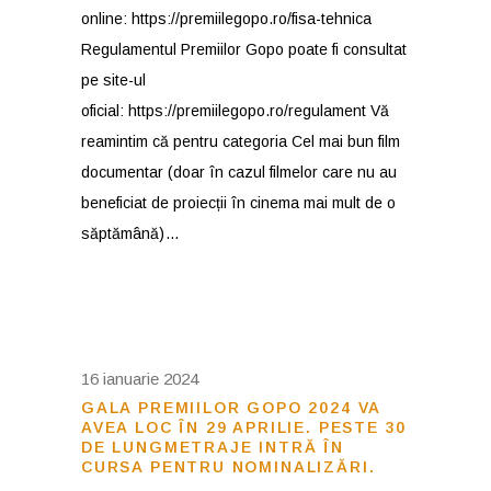
online: https://premiilegopo.ro/fisa-tehnica
Regulamentul Premiilor Gopo poate fi consultat
pe site-ul
oficial: https://premiilegopo.ro/regulament Vă
reamintim că pentru categoria Cel mai bun film
documentar (doar în cazul filmelor care nu au
beneficiat de proiecții în cinema mai mult de o
săptămână)
16 ianuarie 2024
GALA PREMIILOR GOPO 2024 VA
AVEA LOC ÎN 29 APRILIE. PESTE 30
DE LUNGMETRAJE INTRĂ ÎN
CURSA PENTRU NOMINALIZĂRI.