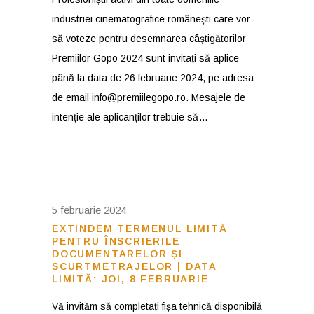
industriei cinematografice românești care vor
să voteze pentru desemnarea câștigătorilor
Premiilor Gopo 2024 sunt invitați să aplice
până la data de 26 februarie 2024, pe adresa
de email info@premiilegopo.ro. Mesajele de
intenție ale aplicanților trebuie să
5 februarie 2024
EXTINDEM TERMENUL LIMITĂ
PENTRU ÎNSCRIERILE
DOCUMENTARELOR ȘI
SCURTMETRAJELOR | DATA
LIMITĂ: JOI, 8 FEBRUARIE
Vă invităm să completați fișa tehnică disponibilă