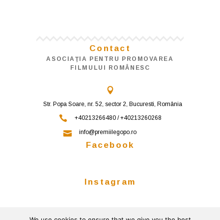
Contact
ASOCIAŢIA PENTRU PROMOVAREA
FILMULUI ROMÂNESC
Str. Popa Soare, nr. 52, sector 2, Bucuresti, România
+40213266480 / +40213260268
info@premiilegopo.ro
Facebook
Instagram
We use cookies to ensure that we give you the best