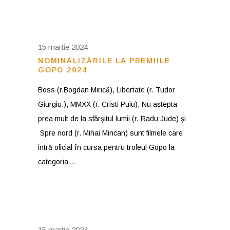
15 martie 2024
NOMINALIZĂRILE LA PREMIILE
GOPO 2024
Boss (r.Bogdan Mirică), Libertate (r. Tudor
Giurgiu.), MMXX (r. Cristi Puiu), Nu aștepta
prea mult de la sfârșitul lumii (r. Radu Jude) și
Spre nord (r. Mihai Mincan) sunt filmele care
intră oficial în cursa pentru trofeul Gopo la
categoria
15 martie 2024