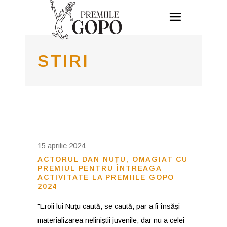
STIRI
15 aprilie 2024
ACTORUL DAN NUȚU, OMAGIAT CU
PREMIUL PENTRU ÎNTREAGA
ACTIVITATE LA PREMIILE GOPO
2024
"Eroii lui Nuţu caută, se caută, par a fi însăşi
materializarea neliniştii juvenile, dar nu a celei