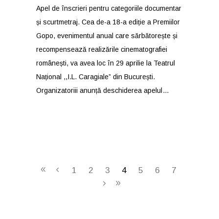
Apel de înscrieri pentru categoriile documentar
și scurtmetraj. Cea de-a 18-a ediție a Premiilor
Gopo, evenimentul anual care sărbătorește și
recompensează realizările cinematografiei
românești, va avea loc în 29 aprilie la Teatrul
Național ,,I.L. Caragiale” din București.
Organizatoriii anunță deschiderea apelul
1
2
3
4
5
6
7