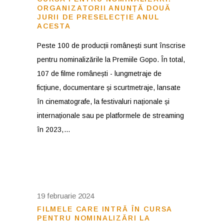
ORGANIZATORII ANUNȚĂ DOUĂ
JURII DE PRESELECȚIE ANUL
ACESTA
Peste 100 de producții românești sunt înscrise
pentru nominalizările la Premiile Gopo. În total,
107 de filme românești - lungmetraje de
ficțiune, documentare și scurtmetraje, lansate
în cinematografe, la festivaluri naționale și
internaționale sau pe platformele de streaming
în 2023,
19 februarie 2024
FILMELE CARE INTRĂ ÎN CURSA
PENTRU NOMINALIZĂRI LA