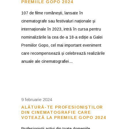
PREMIILE GOPO 2024
107 de filme românești, lansate în
cinematografe sau festivaluri naționale și
internaționale în 2023, intră în cursa pentru
nominalizările la cea de-a 18-a ediție a Galei
Premiilor Gopo, cel mai important eveniment
care recompensează și celebrează realizările
anuale ale cinematografiei
9 februarie 2024
ALĂTURĂ-TE PROFESIONIȘTILOR
DIN CINEMATOGRAFIE CARE
VOTEAZĂ LA PREMIILE GOPO 2024
Profesioniștii activi din toate domeniile