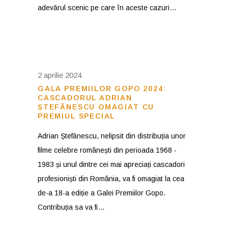
adevărul scenic pe care în aceste cazuri
2 aprilie 2024
GALA PREMIILOR GOPO 2024:
CASCADORUL ADRIAN
ȘTEFĂNESCU OMAGIAT CU
PREMIUL SPECIAL
Adrian Ștefănescu, nelipsit din distribuția unor
filme celebre românești din perioada 1968 -
1983 și unul dintre cei mai apreciați cascadori
profesioniști din România, va fi omagiat la cea
de-a 18-a ediție a Galei Premiilor Gopo.
Contribuția sa va fi