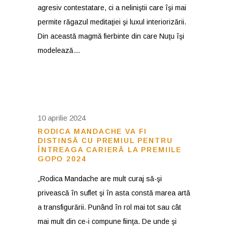
agresiv contestatare, ci a neliniştii care îşi mai
permite răgazul meditaţiei şi luxul interiorizării.
Din această magmă fierbinte din care Nuţu îşi
modelează
10 aprilie 2024
RODICA MANDACHE VA FI
DISTINSĂ CU PREMIUL PENTRU
ÎNTREAGA CARIERĂ LA PREMIILE
GOPO 2024
„Rodica Mandache are mult curaj să-şi
privească în suflet şi în asta constă marea artă
a transfigurării. Punând în rol mai tot sau cât
mai mult din ce-i compune fiinţa. De unde şi