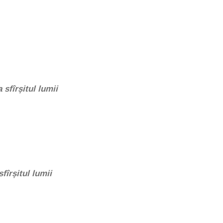
 sfîrșitul lumii
fîrșitul lumii