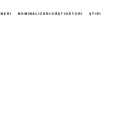
ENERI
NOMINALIZĂRI/CÂȘTIGĂTORI
ȘTIRI