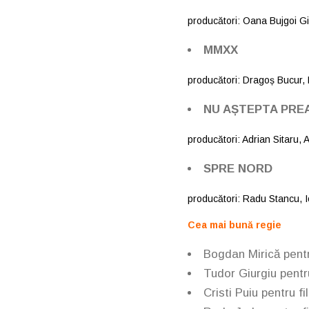
producători: Oana Bujgoi Gi
MMXX
producători: Dragoș Bucur,
NU AȘTEPTA PREA
producători: Adrian Sitaru,
SPRE NORD
producători: Radu Stancu, 
Cea mai bună regie
Bogdan Mirică pentr
Tudor Giurgiu pentr
Cristi Puiu pentru f