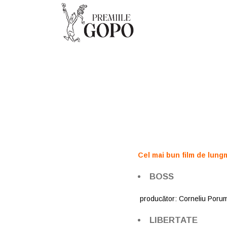
Cel mai bun film de lung
BOSS
producător: Corneliu Poru
LIBERTATE