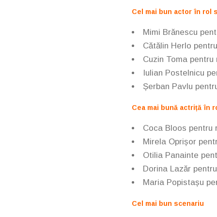
Cel mai bun actor în rol
Mimi Brănescu pent
Cătălin Herlo pentru
Cuzin Toma pentru r
Iulian Postelnicu pe
Șerban Pavlu pentru
Cea mai bună actriță în 
Coca Bloos pentru r
Mirela Oprișor pent
Otilia Panainte pent
Dorina Lazăr pentru
Maria Popistașu pen
Cel mai bun scenariu