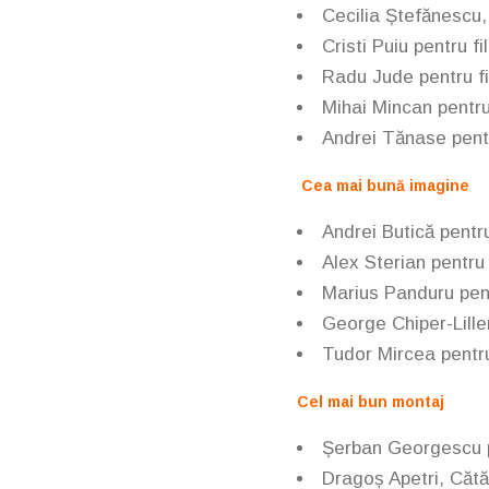
Cecilia Ștefănescu,
Cristi Puiu pentru f
Radu Jude pentru f
Mihai Mincan pentru
Andrei Tănase pent
Cea mai bună imagine
Andrei Butică pentr
Alex Sterian pentru 
Marius Panduru pen
George Chiper-Lille
Tudor Mircea
pentru
Cel mai bun montaj
Șerban Georgescu p
Dragoș Apetri, Cătăl