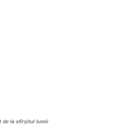
de la sfîrșitul lumii