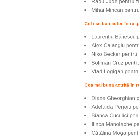
Radu Jude pentru f
Mihai Mincan pentru
Cel mai bun actor în rol p
Laurențiu Bănescu p
Alex Calangiu pentr
Niko Becker pentru 
Soliman Cruz pentru
Vlad Logigan pentru
Cea mai buna actriță în ro
Diana Gheorghian p
Adelaida Perjoiu pe
Bianca Cuculici pen
Ilinca Manolache pe
Cătălina Moga pentr