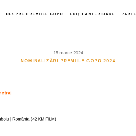
DESPRE PREMIILE GOPO
EDIȚII ANTERIOARE
PART
15 martie 2024
NOMINALIZĂRI PREMIILE GOPO 2024
metraj
mboiu | România (42 KM FILM)