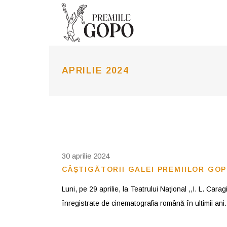
APRILIE 2024
30 aprilie 2024
CÂȘTIGĂTORII GALEI PREMIILOR GOP
Luni, pe 29 aprilie, la Teatrului Național ,,I. L. Car
înregistrate de cinematografia română în ultimii ani