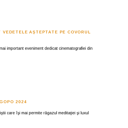
NT VEDETELE AȘTEPTATE PE COVORUL
mai important eveniment dedicat cinematografiei din
 GOPO 2024
iştii care îşi mai permite răgazul meditaţiei şi luxul