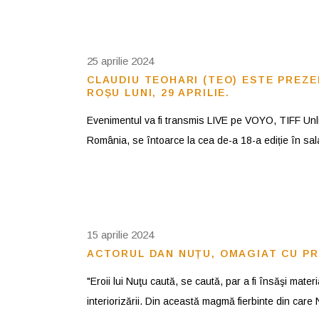
25 aprilie 2024
CLAUDIU TEOHARI (TEO) ESTE PREZ
ROȘU LUNI, 29 APRILIE.
Evenimentul va fi transmis LIVE pe VOYO, TIFF Unlim
România, se întoarce la cea de-a 18-a ediție în sala
15 aprilie 2024
ACTORUL DAN NUȚU, OMAGIAT CU PR
"Eroii lui Nuţu caută, se caută, par a fi însăşi materi
interiorizării. Din această magmă fierbinte din car