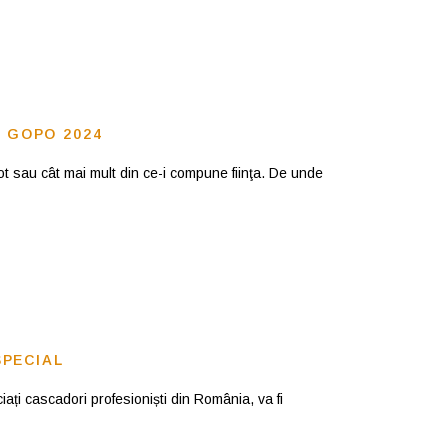
E GOPO 2024
ot sau cât mai mult din ce-i compune fiinţa. De unde
SPECIAL
iați cascadori profesioniști din România, va fi