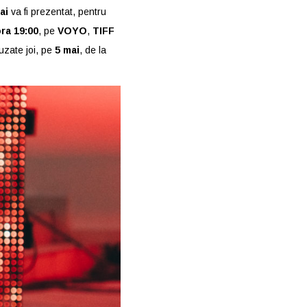
ai
va fi prezentat, pentru
ra 19:00
, pe
VOYO
,
TIFF
uzate joi, pe
5 mai
, de la