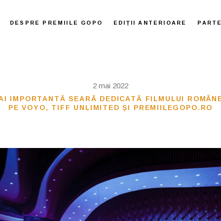
DESPRE PREMIILE GOPO
EDIȚII ANTERIOARE
PART
2 mai 2022
I IMPORTANTĂ SEARĂ DEDICATĂ FILMULUI ROMÂNESC
PE VOYO, TIFF UNLIMITED ȘI PREMIILEGOPO.RO