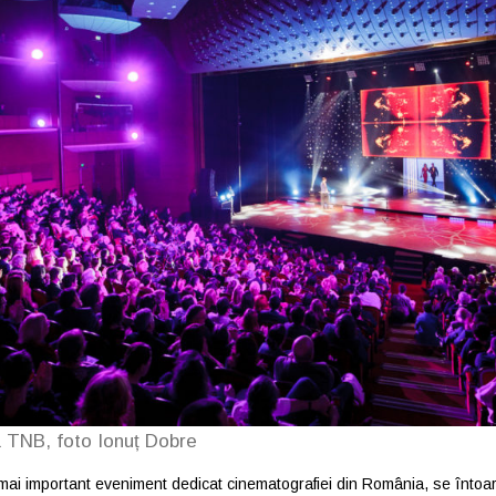
a TNB, foto Ionuț Dobre
 mai important eveniment dedicat cinematografiei din România, se întoar