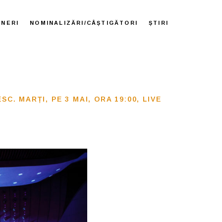
ENERI
NOMINALIZĂRI/CÂȘTIGĂTORI
ȘTIRI
. MARȚI, PE 3 MAI, ORA 19:00, LIVE