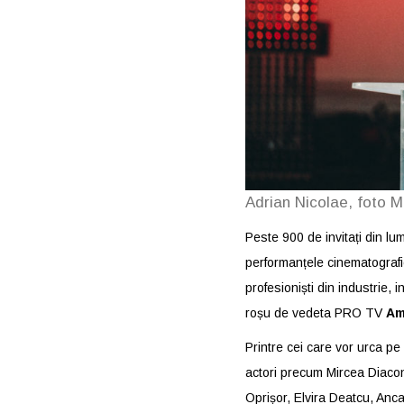
Adrian Nicolae, foto M
Peste 900 de invitați din lu
performanțele cinematografiei
profesioniști din industrie, 
roșu de vedeta PRO TV
Am
Printre cei care vor urca p
actori precum Mircea Diaco
Oprișor, Elvira Deatcu, Anca