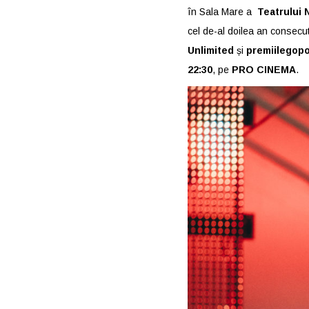
în Sala Mare a
Teatrului N
cel de-al doilea an consecut
Unlimited
și
premiilegopo
22:30
, pe
PRO CINEMA
.