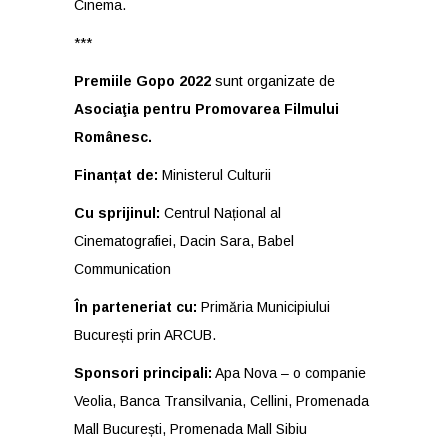
Cinema.
***
Premiile Gopo 2022
sunt organizate de
Asociaţia pentru Promovarea Filmului
Românesc.
Finanțat de:
Ministerul Culturii
Cu sprijinul:
Centrul Național al
Cinematografiei, Dacin Sara, Babel
Communication
În parteneriat cu:
Primăria Municipiului
București prin ARCUB.
Sponsori principali:
Apa Nova – o companie
Veolia, Banca Transilvania, Cellini, Promenada
Mall București, Promenada Mall Sibiu