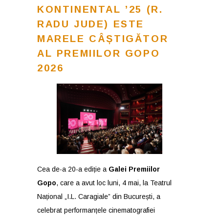
KONTINENTAL ’25 (R.
RADU JUDE) ESTE
MARELE CÂȘTIGĂTOR
AL PREMIILOR GOPO
2026
Cea de-a 20-a ediție a
Galei Premiilor
Gopo
, care a avut loc luni, 4 mai, la Teatrul
Național „I.L. Caragiale” din București, a
celebrat performanțele cinematografiei