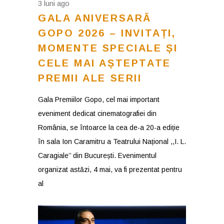
3 luni ago
GALA ANIVERSARĂ
GOPO 2026 – INVITAȚI,
MOMENTE SPECIALE ȘI
CELE MAI AȘTEPTATE
PREMII ALE SERII
Gala Premiilor Gopo, cel mai important
eveniment dedicat cinematografiei din
România, se întoarce la cea de-a 20-a ediție
în sala Ion Caramitru a Teatrului Național ,,I. L.
Caragiale’’ din București. Evenimentul
organizat astăzi, 4 mai, va fi prezentat pentru
al