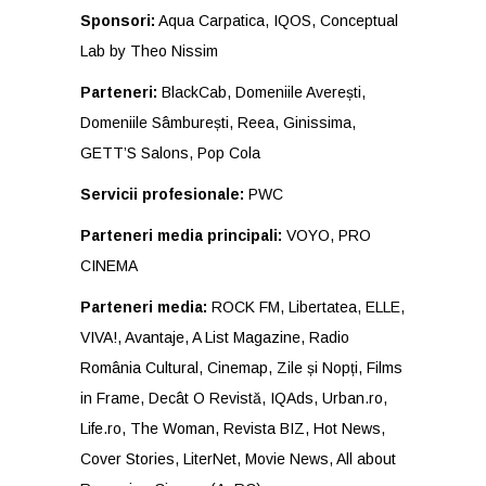
Sponsori:
Aqua Carpatica, IQOS, Conceptual
Lab by Theo Nissim
Parteneri:
BlackCab, Domeniile Averești,
Domeniile Sâmburești, Reea, Ginissima,
GETT’S Salons, Pop Cola
Servicii profesionale:
PWC
Parteneri media principali:
VOYO, PRO
CINEMA
Parteneri media:
ROCK FM, Libertatea, ELLE,
VIVA!, Avantaje, A List Magazine, Radio
România Cultural, Cinemap, Zile și Nopți, Films
in Frame, Decât O Revistă, IQAds, Urban.ro,
Life.ro, The Woman, Revista BIZ, Hot News,
Cover Stories, LiterNet, Movie News, All about