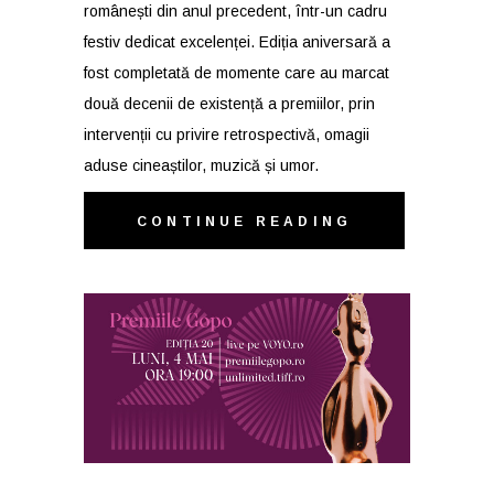
românești din anul precedent, într-un cadru
festiv dedicat excelenței. Ediția aniversară a
fost completată de momente care au marcat
două decenii de existență a premiilor, prin
intervenții cu privire retrospectivă, omagii
aduse cineaștilor, muzică și umor.
CONTINUE READING