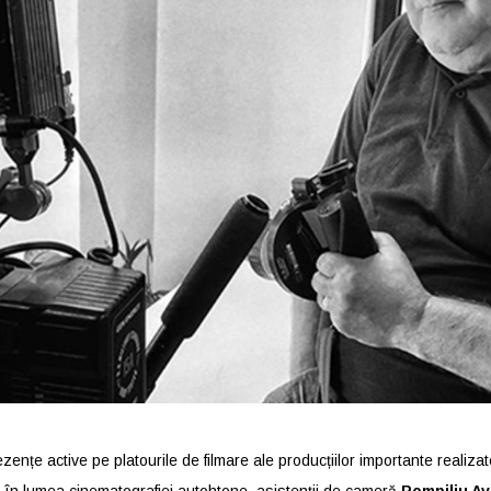
ezențe active pe platourile de filmare ale producțiilor importante realiza