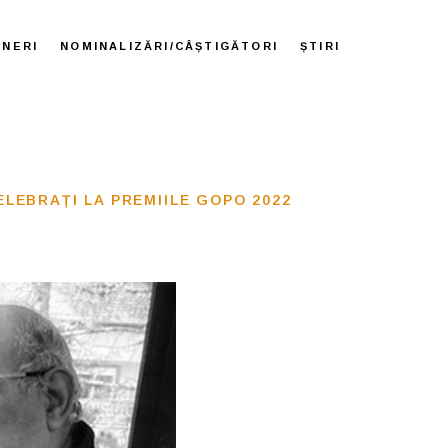
ENERI
NOMINALIZĂRI/CÂȘTIGĂTORI
ȘTIRI
ELEBRAȚI LA PREMIILE GOPO 2022