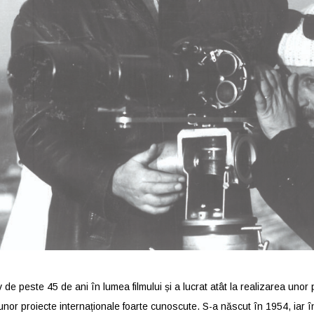
 de peste 45 de ani în lumea filmului și a lucrat atât la realizarea unor
unor proiecte internaționale foarte cunoscute. S-a născut în 1954, iar în 