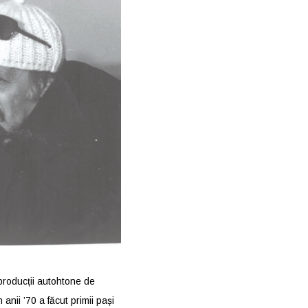
 producții autohtone de
anii ’70 a făcut primii pași