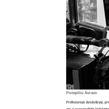
Pompiliu Avram
Profesioniști desăvârșiți, pr