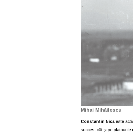
Mihai Mihăilescu
Constantin Nica
este activ
succes, cât și pe platourile 