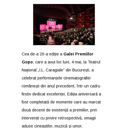
Cea de-a 20-a ediție a
Galei Premiilor
Gopo
, care a avut loc luni, 4 mai, la Teatrul
Național „I.L. Caragiale” din București, a
celebrat performanțele cinematografiei
românești din anul precedent, într-un cadru
festiv dedicat excelenței. Ediția aniversară a
fost completată de momente care au marcat
două decenii de existență a premiilor, prin
intervenții cu privire retrospectivă, omagii
aduse cineaștilor, muzică și umor.