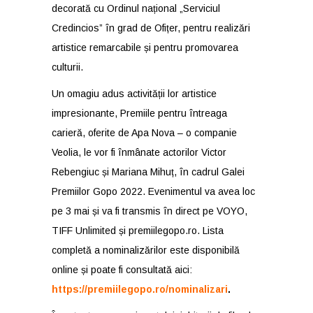
decorată cu Ordinul național „Serviciul
Credincios” în grad de Ofițer, pentru realizări
artistice remarcabile și pentru promovarea
culturii.
Un omagiu adus activității lor artistice
impresionante, Premiile pentru întreaga
carieră, oferite de Apa Nova – o companie
Veolia, le vor fi înmânate actorilor Victor
Rebengiuc și Mariana Mihuț, în cadrul Galei
Premiilor Gopo 2022. Evenimentul va avea loc
pe 3 mai și va fi transmis în direct pe VOYO,
TIFF Unlimited și premiilegopo.ro. Lista
completă a nominalizărilor este disponibilă
online și poate fi consultată aici:
https://premiilegopo.ro/nominalizari
.