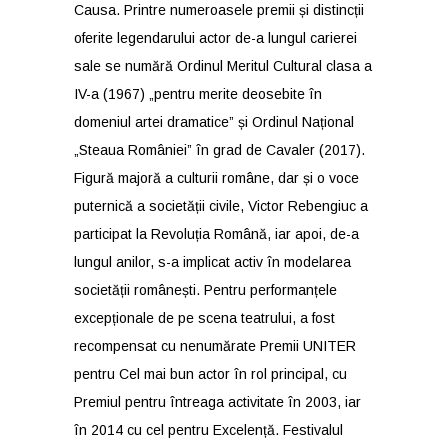
Causa. Printre numeroasele premii și distincții
oferite legendarului actor de-a lungul carierei
sale se numără Ordinul Meritul Cultural clasa a
IV-a (1967) „pentru merite deosebite în
domeniul artei dramatice” și Ordinul Național
„Steaua României” în grad de Cavaler (2017).
Figură majoră a culturii române, dar și o voce
puternică a societății civile, Victor Rebengiuc a
participat la Revoluția Română, iar apoi, de-a
lungul anilor, s-a implicat activ în modelarea
societății românești. Pentru performanțele
excepționale de pe scena teatrului, a fost
recompensat cu nenumărate Premii UNITER
pentru Cel mai bun actor în rol principal, cu
Premiul pentru întreaga activitate în 2003, iar
în 2014 cu cel pentru Excelență. Festivalul