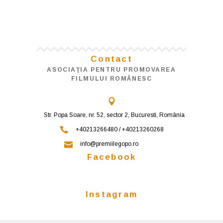
Contact
ASOCIAŢIA PENTRU PROMOVAREA
FILMULUI ROMÂNESC
Str. Popa Soare, nr. 52, sector 2, Bucuresti, România
+40213266480 / +40213260268
info@premiilegopo.ro
Facebook
Instagram