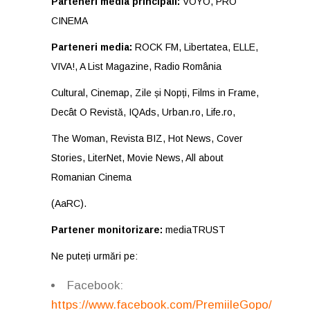
Parteneri media principali:
VOYO, PRO
CINEMA
Parteneri media:
ROCK FM, Libertatea, ELLE,
VIVA!, A List Magazine, Radio România
Cultural, Cinemap, Zile și Nopți, Films in Frame,
Decât O Revistă, IQAds, Urban.ro, Life.ro,
The Woman, Revista BIZ, Hot News, Cover
Stories, LiterNet, Movie News, All about
Romanian Cinema
(AaRC).
Partener monitorizare:
mediaTRUST
Ne puteți urmări pe:
Facebook:
https://www.facebook.com/PremiileGopo/