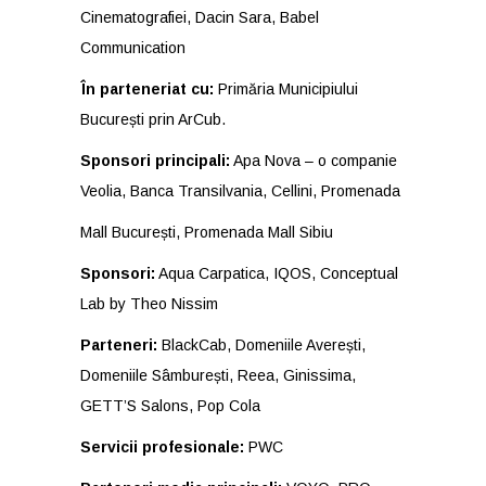
Cinematografiei, Dacin Sara, Babel
Communication
În parteneriat cu:
Primăria Municipiului
București prin ArCub.
Sponsori principali:
Apa Nova – o companie
Veolia, Banca Transilvania, Cellini, Promenada
Mall București, Promenada Mall Sibiu
Sponsori:
Aqua Carpatica, IQOS, Conceptual
Lab by Theo Nissim
Parteneri:
BlackCab, Domeniile Averești,
Domeniile Sâmburești, Reea, Ginissima,
GETT’S Salons, Pop Cola
Servicii profesionale:
PWC