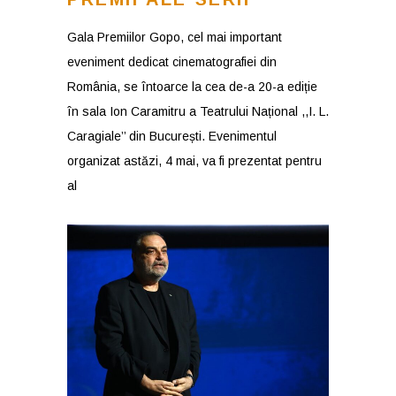
Gala Premiilor Gopo, cel mai important
eveniment dedicat cinematografiei din
România, se întoarce la cea de-a 20-a ediție
în sala Ion Caramitru a Teatrului Național ,,I. L.
Caragiale’’ din București. Evenimentul
organizat astăzi, 4 mai, va fi prezentat pentru
al