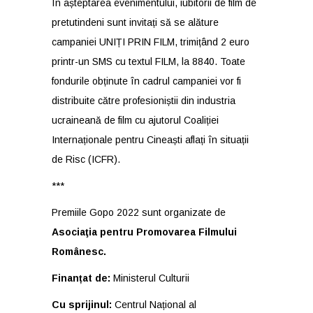
În așteptarea evenimentului, iubitorii de film de
pretutindeni sunt invitați să se alăture
campaniei UNIȚI PRIN FILM, trimițând 2 euro
printr-un SMS cu textul FILM, la 8840. Toate
fondurile obținute în cadrul campaniei vor fi
distribuite către profesioniștii din industria
ucraineană de film cu ajutorul Coaliției
Internaționale pentru Cineaști aflați în situații
de Risc (ICFR).
***
Premiile Gopo 2022 sunt organizate de
Asociaţia pentru Promovarea Filmului
Românesc.
Finanțat de:
Ministerul Culturii
Cu sprijinul:
Centrul Național al