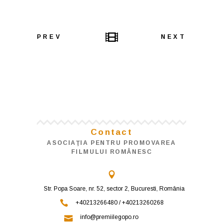
PREV
NEXT
Contact
ASOCIAŢIA PENTRU PROMOVAREA
FILMULUI ROMÂNESC
Str. Popa Soare, nr. 52, sector 2, Bucuresti, România
+40213266480 / +40213260268
info@premiilegopo.ro