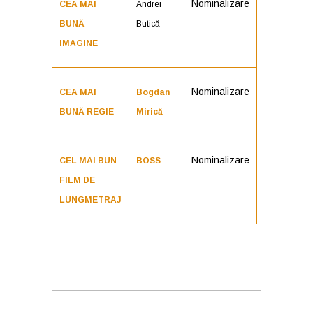
Nominalizare
CEA MAI
Andrei
BUNĂ
Butică
IMAGINE
Nominalizare
CEA MAI
Bogdan
BUNĂ REGIE
Mirică
Nominalizare
CEL MAI BUN
BOSS
FILM DE
LUNGMETRAJ