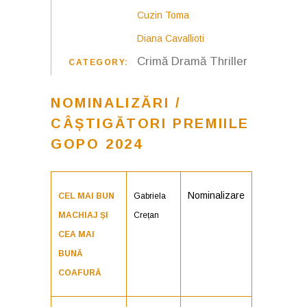
Cuzin Toma
Diana Cavallioti
Crimă
Dramă
Thriller
CATEGORY:
NOMINALIZĂRI /
CÂȘTIGĂTORI PREMIILE
GOPO 2024
Nominalizare
CEL MAI BUN
Gabriela
MACHIAJ ȘI
Crețan
CEA MAI
BUNĂ
COAFURĂ