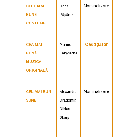
Nominalizare
CELE MAI
Dana
BUNE
Păpăruz
COSTUME
Câștigător
CEA MAI
Marius
BUNĂ
Leftărache
MUZICĂ
ORIGINALĂ
Nominalizare
CEL MAI BUN
Alexandru
SUNET
Dragomir,
Niklas
Skarp