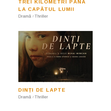
TREI KILOMETRI PÂNĂ
LA CAPĂTUL LUMII
Dramă
Thriller
DINȚI DE LAPTE
Dramă
Thriller