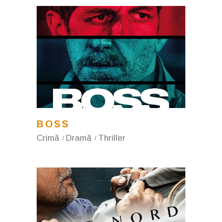
BOSS
Crimă
Dramă
Thriller