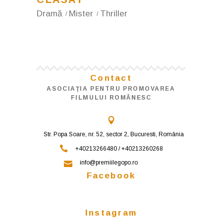
Dramă
Mister
Thriller
Contact
ASOCIAŢIA PENTRU PROMOVAREA
FILMULUI ROMÂNESC
Str. Popa Soare, nr. 52, sector 2, Bucuresti, România
+40213266480 / +40213260268
info@premiilegopo.ro
Facebook
Instagram