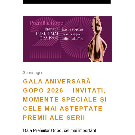
3 luni ago
GALA ANIVERSARĂ
GOPO 2026 – INVITAȚI,
MOMENTE SPECIALE ȘI
CELE MAI AȘTEPTATE
PREMII ALE SERII
Gala Premiilor Gopo, cel mai important