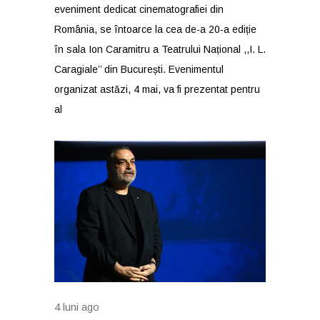
eveniment dedicat cinematografiei din
România, se întoarce la cea de-a 20-a ediție
în sala Ion Caramitru a Teatrului Național ,,I. L.
Caragiale’’ din București. Evenimentul
organizat astăzi, 4 mai, va fi prezentat pentru
al
4 luni ago