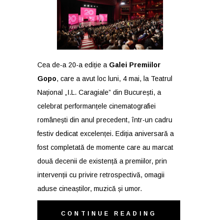
Cea de-a 20-a ediție a
Galei Premiilor
Gopo
, care a avut loc luni, 4 mai, la Teatrul
Național „I.L. Caragiale” din București, a
celebrat performanțele cinematografiei
românești din anul precedent, într-un cadru
festiv dedicat excelenței. Ediția aniversară a
fost completată de momente care au marcat
două decenii de existență a premiilor, prin
intervenții cu privire retrospectivă, omagii
aduse cineaștilor, muzică și umor.
CONTINUE READING