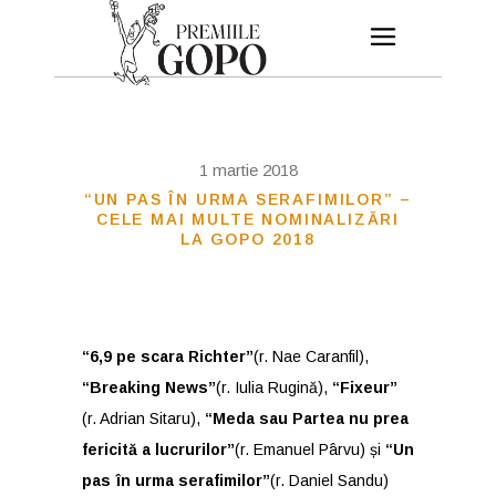
1 martie 2018
“UN PAS ÎN URMA SERAFIMILOR” –
CELE MAI MULTE NOMINALIZĂRI
LA GOPO 2018
“6,9 pe scara Richter”
(r. Nae Caranfil),
“Breaking News”
(r. Iulia Rugină),
“Fixeur”
(r. Adrian Sitaru),
“Meda sau Partea nu prea
fericită a lucrurilor”
(r. Emanuel Pârvu) și
“Un
pas în urma serafimilor”
(r. Daniel Sandu)