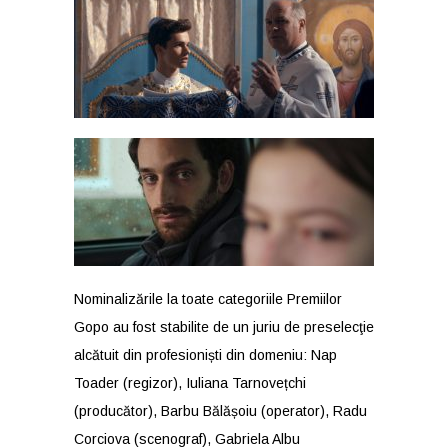
Nominalizările la toate categoriile Premiilor
Gopo au fost stabilite de un juriu de preselecţie
alcătuit din profesioniști din domeniu: Nap
Toader (regizor), Iuliana Tarnovețchi
(producător), Barbu Bălășoiu (operator), Radu
Corciova (scenograf), Gabriela Albu