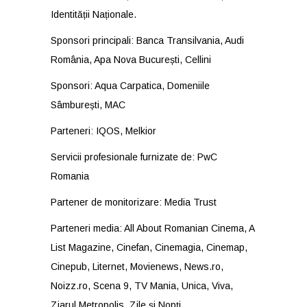
Identității Naționale.
Sponsori principali: Banca Transilvania, Audi
România, Apa Nova București, Cellini
Sponsori: Aqua Carpatica, Domeniile
Sâmburești, MAC
Parteneri: IQOS, Melkior
Servicii profesionale furnizate de: PwC
Romania
Partener de monitorizare: Media Trust
Parteneri media: All About Romanian Cinema, A
List Magazine, Cinefan, Cinemagia, Cinemap,
Cinepub, Liternet, Movienews, News.ro,
Noizz.ro, Scena 9, TV Mania, Unica, Viva,
Ziarul Metropolis, Zile și Nopți