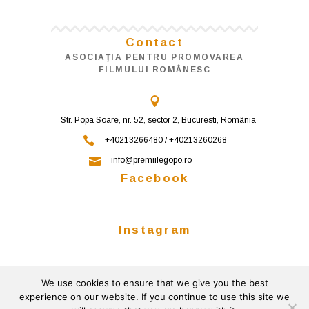
Contact
ASOCIAŢIA PENTRU PROMOVAREA
FILMULUI ROMÂNESC
Str. Popa Soare, nr. 52, sector 2, Bucuresti, România
+40213266480 / +40213260268
info@premiilegopo.ro
Facebook
Instagram
We use cookies to ensure that we give you the best
Follow on Instagram
experience on our website. If you continue to use this site we