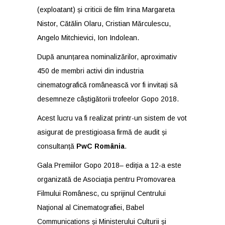
(exploatant) și criticii de film Irina Margareta
Nistor, Cătălin Olaru, Cristian Mărculescu,
Angelo Mitchievici, Ion Indolean.
După anunțarea nominalizărilor, aproximativ
450 de membri activi din industria
cinematografică românească vor fi invitați să
desemneze câștigătorii trofeelor Gopo 2018.
Acest lucru va fi realizat printr-un sistem de vot
asigurat de prestigioasa firmă de audit și
consultanță
PwC România
.
Gala Premiilor Gopo 2018
– ediția a 12-a este
organizată de Asociaţia pentru Promovarea
Filmului Românesc, cu sprijinul Centrului
Naţional al Cinematografiei, Babel
Communications și Ministerului Culturii și