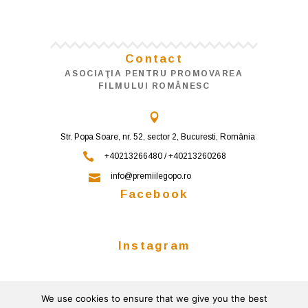
Contact
ASOCIAŢIA PENTRU PROMOVAREA
FILMULUI ROMÂNESC
Str. Popa Soare, nr. 52, sector 2, Bucuresti, România
+40213266480 / +40213260268
info@premiilegopo.ro
Facebook
Instagram
We use cookies to ensure that we give you the best
Follow on Instagram