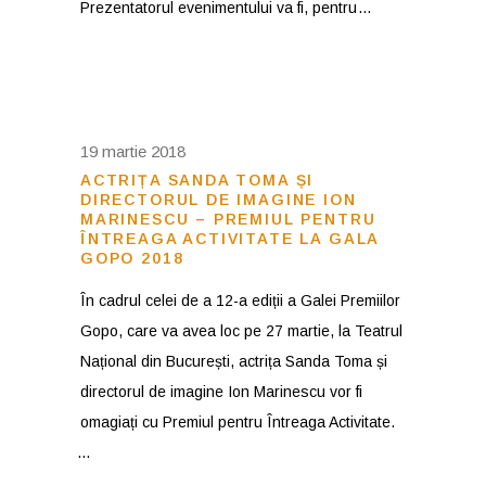
Prezentatorul evenimentului va fi, pentru
19 martie 2018
ACTRIȚA SANDA TOMA ȘI
DIRECTORUL DE IMAGINE ION
MARINESCU – PREMIUL PENTRU
ÎNTREAGA ACTIVITATE LA GALA
GOPO 2018
În cadrul celei de a 12-a ediții a Galei Premiilor
Gopo, care va avea loc pe 27 martie, la Teatrul
Național din București, actrița Sanda Toma și
directorul de imagine Ion Marinescu vor fi
omagiați cu Premiul pentru Întreaga Activitate.