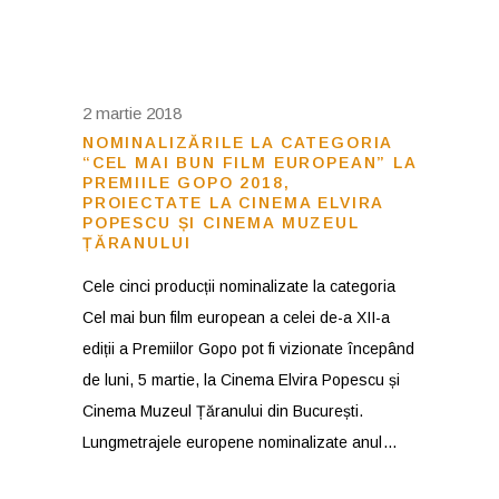
2 martie 2018
NOMINALIZĂRILE LA CATEGORIA
“CEL MAI BUN FILM EUROPEAN” LA
PREMIILE GOPO 2018,
PROIECTATE LA CINEMA ELVIRA
POPESCU ȘI CINEMA MUZEUL
ȚĂRANULUI
Cele cinci producții nominalizate la categoria
Cel mai bun film european a celei de-a XII-a
ediții a Premiilor Gopo pot fi vizionate începând
de luni, 5 martie, la Cinema Elvira Popescu și
Cinema Muzeul Țăranului din București.
Lungmetrajele europene nominalizate anul