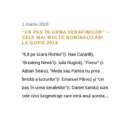
1 martie 2018
“UN PAS ÎN URMA SERAFIMILOR” –
CELE MAI MULTE NOMINALIZĂRI
LA GOPO 2018
“6,9 pe scara Richter”(r. Nae Caranfil),
“Breaking News”(r. Iulia Rugină), “Fixeur” (r.
Adrian Sitaru), “Meda sau Partea nu prea
fericită a lucrurilor”(r. Emanuel Pârvu) și “Un
pas în urma serafimilor”(r. Daniel Sandu) sunt
cele cinci lungmetraje care intră anul acesta