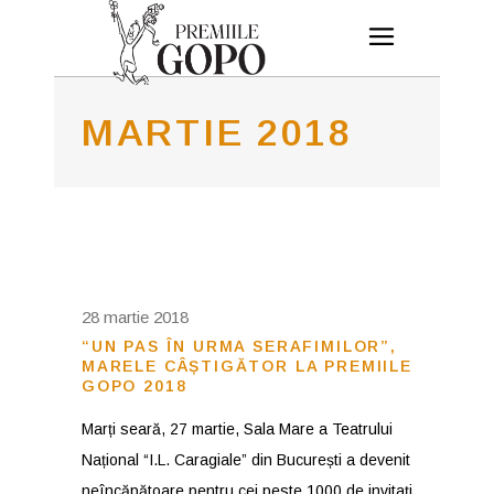
MARTIE 2018
28 martie 2018
“UN PAS ÎN URMA SERAFIMILOR”,
MARELE CÂȘTIGĂTOR LA PREMIILE
GOPO 2018
Marți seară, 27 martie, Sala Mare a Teatrului
Național “I.L. Caragiale” din București a devenit
neîncăpătoare pentru cei peste 1000 de invitați