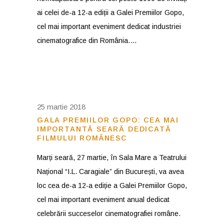
ai celei de-a 12-a ediții a Galei Premiilor Gopo,
cel mai important eveniment dedicat industriei
cinematografice din România.
25 martie 2018
GALA PREMIILOR GOPO: CEA MAI
IMPORTANTĂ SEARĂ DEDICATĂ
FILMULUI ROMÂNESC
Marți seară, 27 martie, în Sala Mare a Teatrului
Național “I.L. Caragiale” din București, va avea
loc cea de-a 12-a ediție a Galei Premiilor Gopo,
cel mai important eveniment anual dedicat
celebrării succeselor cinematografiei române.