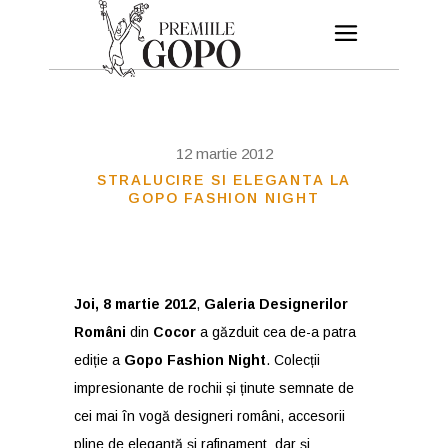
12 martie 2012
STRALUCIRE SI ELEGANTA LA
GOPO FASHION NIGHT
Joi, 8 martie 2012
,
Galeria Designerilor
Români
din
Cocor
a găzduit cea de-a patra
ediție a
Gopo Fashion Night
. Colecții
impresionante de rochii și ținute semnate de
cei mai în vogă designeri români, accesorii
pline de eleganță și rafinament dar și