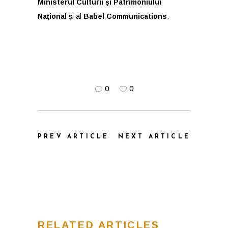
Ministerul Culturii şi Patrimoniului
Naţional
şi al
Babel Communications
.
0
0
PREV ARTICLE
NEXT ARTICLE
RELATED ARTICLES