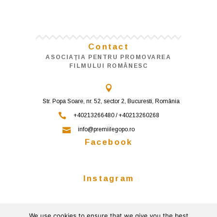
Contact
ASOCIAŢIA PENTRU PROMOVAREA
FILMULUI ROMÂNESC
Str. Popa Soare, nr. 52, sector 2, Bucuresti, România
+40213266480 / +40213260268
info@premiilegopo.ro
Facebook
Instagram
We use cookies to ensure that we give you the best