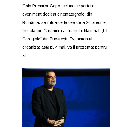
Gala Premiilor Gopo, cel mai important
eveniment dedicat cinematografiei din
România, se întoarce la cea de-a 20-a ediție
în sala Ion Caramitru a Teatrului Național ,,I. L.
Caragiale’’ din București. Evenimentul
organizat astăzi, 4 mai, va fi prezentat pentru
al