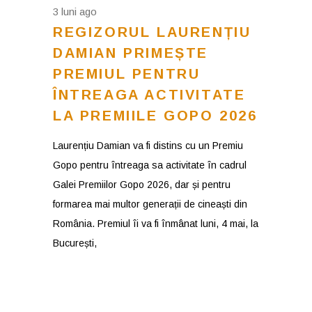
3 luni ago
REGIZORUL LAURENȚIU
DAMIAN PRIMEȘTE
PREMIUL PENTRU
ÎNTREAGA ACTIVITATE
LA PREMIILE GOPO 2026
Laurențiu Damian va fi distins cu un Premiu
Gopo pentru întreaga sa activitate în cadrul
Galei Premiilor Gopo 2026, dar și pentru
formarea mai multor generații de cineaști din
România. Premiul îi va fi înmânat luni, 4 mai, la
București,