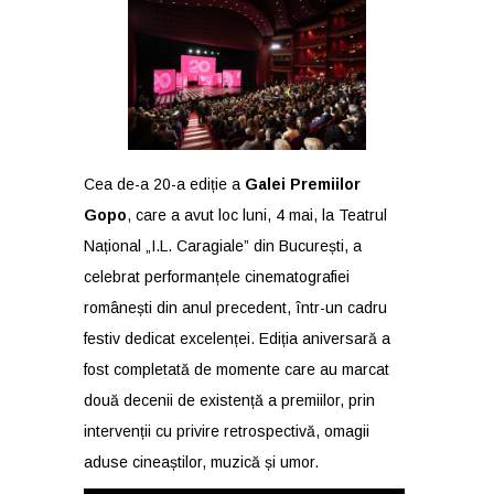
Cea de-a 20-a ediție a
Galei Premiilor
Gopo
, care a avut loc luni, 4 mai, la Teatrul
Național „I.L. Caragiale” din București, a
celebrat performanțele cinematografiei
românești din anul precedent, într-un cadru
festiv dedicat excelenței. Ediția aniversară a
fost completată de momente care au marcat
două decenii de existență a premiilor, prin
intervenții cu privire retrospectivă, omagii
aduse cineaștilor, muzică și umor.