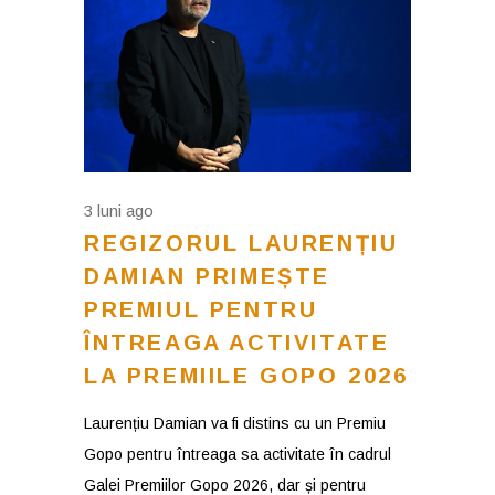
3 luni ago
REGIZORUL LAURENȚIU
DAMIAN PRIMEȘTE
PREMIUL PENTRU
ÎNTREAGA ACTIVITATE
LA PREMIILE GOPO 2026
Laurențiu Damian va fi distins cu un Premiu
Gopo pentru întreaga sa activitate în cadrul
Galei Premiilor Gopo 2026, dar și pentru