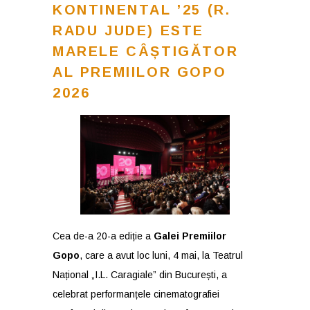
KONTINENTAL ’25 (R.
RADU JUDE) ESTE
MARELE CÂȘTIGĂTOR
AL PREMIILOR GOPO
2026
Cea de-a 20-a ediție a
Galei Premiilor
Gopo
, care a avut loc luni, 4 mai, la Teatrul
Național „I.L. Caragiale” din București, a
celebrat performanțele cinematografiei