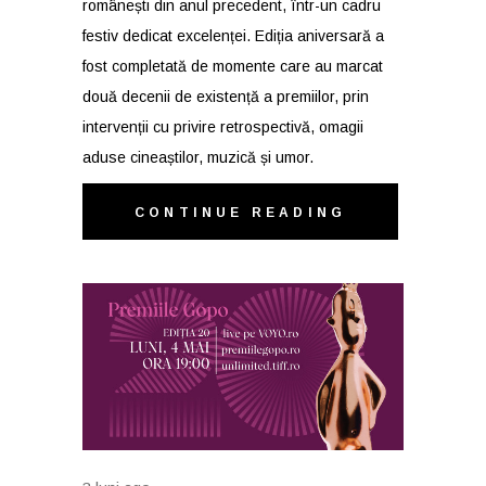
românești din anul precedent, într-un cadru
festiv dedicat excelenței. Ediția aniversară a
fost completată de momente care au marcat
două decenii de existență a premiilor, prin
intervenții cu privire retrospectivă, omagii
aduse cineaștilor, muzică și umor.
CONTINUE READING