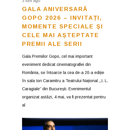
3 luni ago
GALA ANIVERSARĂ
GOPO 2026 – INVITAȚI,
MOMENTE SPECIALE ȘI
CELE MAI AȘTEPTATE
PREMII ALE SERII
Gala Premiilor Gopo, cel mai important
eveniment dedicat cinematografiei din
România, se întoarce la cea de-a 20-a ediție
în sala Ion Caramitru a Teatrului Național ,,I. L.
Caragiale’’ din București. Evenimentul
organizat astăzi, 4 mai, va fi prezentat pentru
al