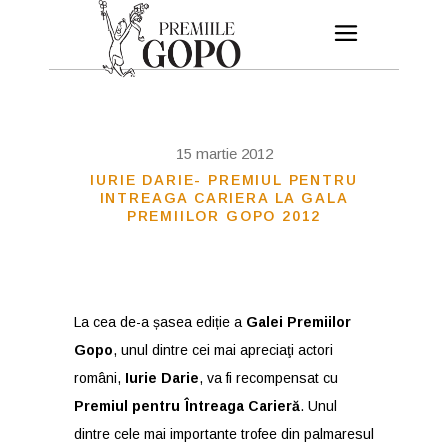
15 martie 2012
IURIE DARIE- PREMIUL PENTRU
INTREAGA CARIERA LA GALA
PREMIILOR GOPO 2012
La cea de-a șasea ediție a
Galei Premiilor
Gopo
, unul dintre cei mai apreciaţi actori
români,
Iurie Darie
, va fi recompensat cu
Premiul pentru Întreaga Carieră
. Unul
dintre cele mai importante trofee din palmaresul