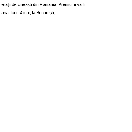
erații de cineaști din România. Premiul îi va fi
ânat luni, 4 mai, la București,