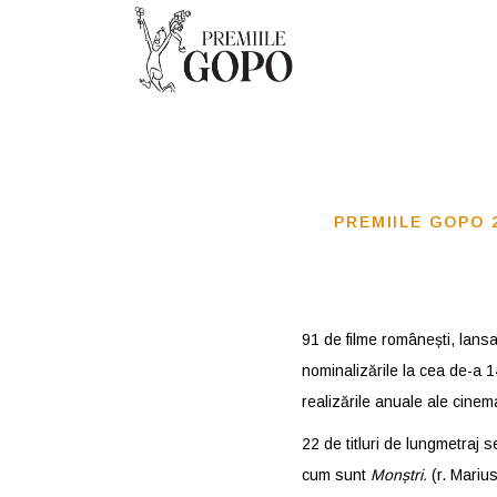
PREMIILE GOPO 
91 de filme românești, lansa
nominalizările la cea de-a 
realizările anuale ale cinem
22 de titluri de lungmetraj
cum sunt
Monștri.
(r. Mariu