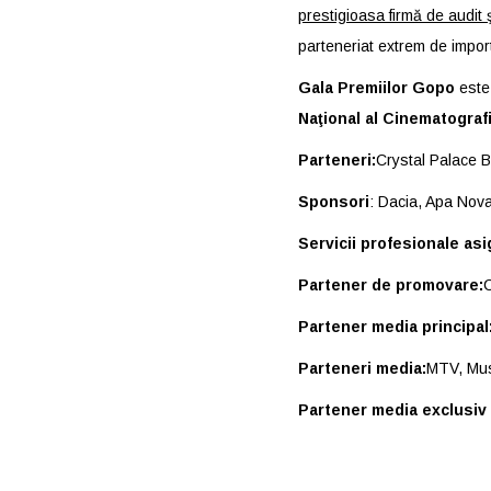
prestigioasa firmă de audit 
parteneriat extrem de impor
Gala Premiilor Gopo
este
Naţional al Cinematografi
Parteneri:
Crystal Palace 
Sponsori
: Dacia, Apa Nov
Servicii profesionale asi
Partener de promovare:
Partener media principal
Parteneri media:
MTV, Mus
Partener media exclusiv