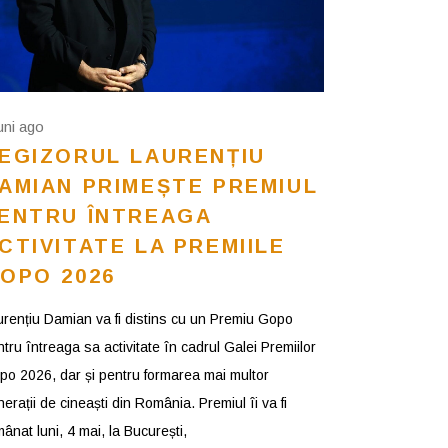
luni ago
EGIZORUL LAURENȚIU
AMIAN PRIMEȘTE PREMIUL
ENTRU ÎNTREAGA
CTIVITATE LA PREMIILE
OPO 2026
urențiu Damian va fi distins cu un Premiu Gopo
tru întreaga sa activitate în cadrul Galei Premiilor
po 2026, dar și pentru formarea mai multor
erații de cineaști din România. Premiul îi va fi
ânat luni, 4 mai, la București,