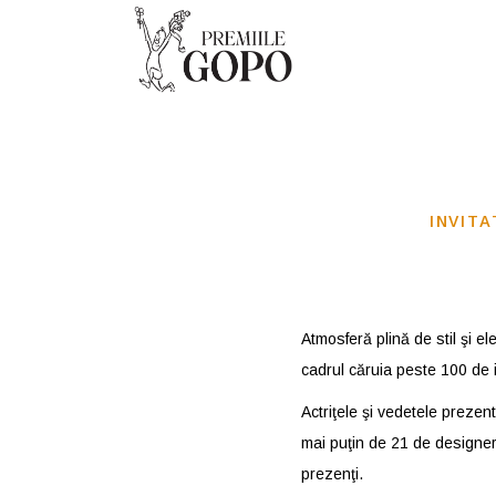
INVITA
Atmosferă plină de stil şi el
cadrul căruia peste 100 de i
Actriţele şi vedetele preze
mai puţin de 21 de designeri
prezenţi.