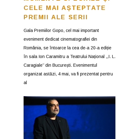
CELE MAI AȘTEPTATE
PREMII ALE SERII
Gala Premiilor Gopo, cel mai important
eveniment dedicat cinematografiei din
România, se întoarce la cea de-a 20-a ediție
în sala Ion Caramitru a Teatrului Național ,,I. L.
Caragiale’’ din București. Evenimentul
organizat astăzi, 4 mai, va fi prezentat pentru
al