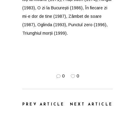
(1983), O zi la București (1986), În fiecare zi
mi-e dor de tine (1987), Zâmbet de soare
(1987), Oglinda (1993), Punctul zero (1996),
Triunghiul morții (1999).
0
0
PREV ARTICLE
NEXT ARTICLE