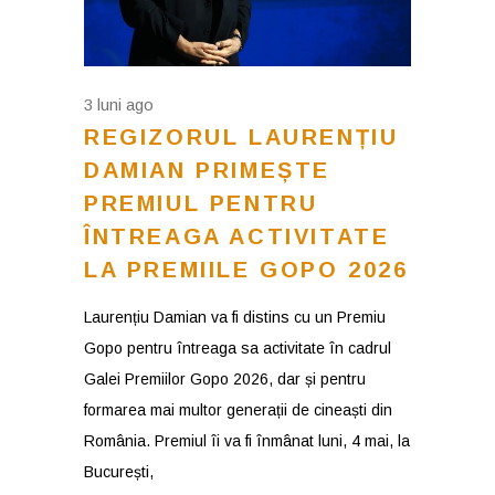
3 luni ago
REGIZORUL LAURENȚIU
DAMIAN PRIMEȘTE
PREMIUL PENTRU
ÎNTREAGA ACTIVITATE
LA PREMIILE GOPO 2026
Laurențiu Damian va fi distins cu un Premiu
Gopo pentru întreaga sa activitate în cadrul
Galei Premiilor Gopo 2026, dar și pentru
formarea mai multor generații de cineaști din
România. Premiul îi va fi înmânat luni, 4 mai, la
București,