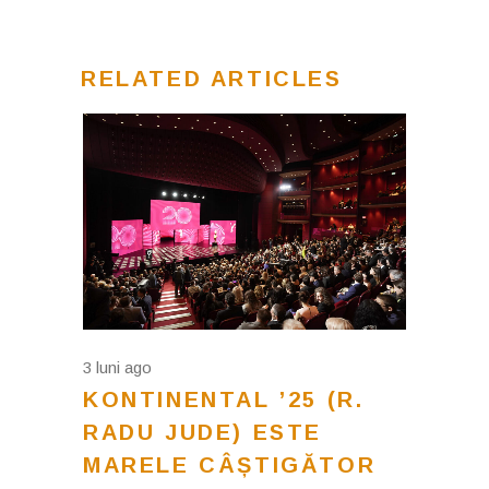
RELATED ARTICLES
3 luni ago
KONTINENTAL ’25 (R.
RADU JUDE) ESTE
MARELE CÂȘTIGĂTOR