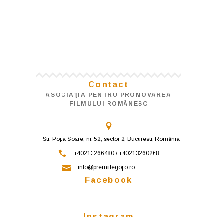
Contact
ASOCIAŢIA PENTRU PROMOVAREA
FILMULUI ROMÂNESC
Str. Popa Soare, nr. 52, sector 2, Bucuresti, România
+40213266480 / +40213260268
info@premiilegopo.ro
Facebook
Instagram