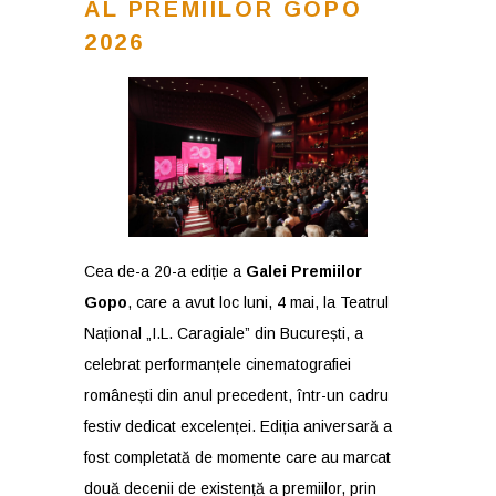
AL PREMIILOR GOPO
2026
Cea de-a 20-a ediție a
Galei Premiilor
Gopo
, care a avut loc luni, 4 mai, la Teatrul
Național „I.L. Caragiale” din București, a
celebrat performanțele cinematografiei
românești din anul precedent, într-un cadru
festiv dedicat excelenței. Ediția aniversară a
fost completată de momente care au marcat
două decenii de existență a premiilor, prin