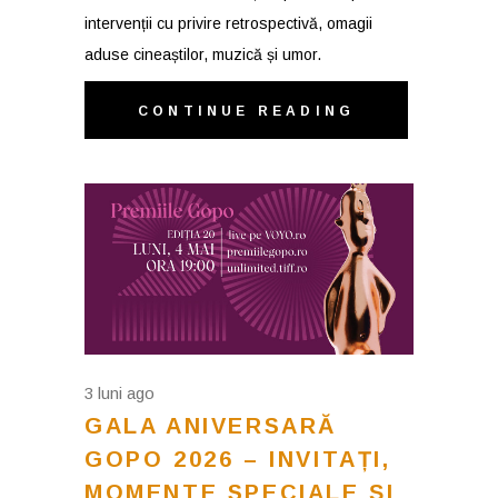
intervenții cu privire retrospectivă, omagii
aduse cineaștilor, muzică și umor.
CONTINUE READING
3 luni ago
GALA ANIVERSARĂ
GOPO 2026 – INVITAȚI,
MOMENTE SPECIALE ȘI