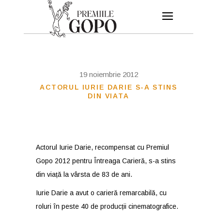
19 noiembrie 2012
ACTORUL IURIE DARIE S-A STINS
DIN VIATA
Actorul Iurie Darie, recompensat cu Premiul
Gopo 2012 pentru Întreaga Carieră, s-a stins
din viață la vârsta de 83 de ani.
Iurie Darie a avut o carieră remarcabilă, cu
roluri în peste 40 de producții cinematografice.