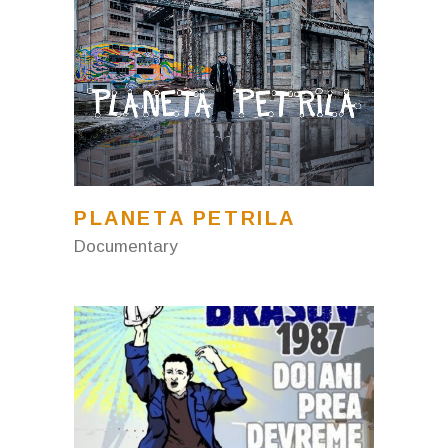
PLANETA PETRILA
Documentary