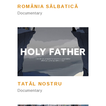
ROMÂNIA SĂLBATICĂ
Documentary
TATĂL NOSTRU
Documentary