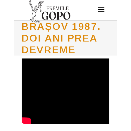
BRAȘOV 1987.
DOI ANI PREA
DEVREME