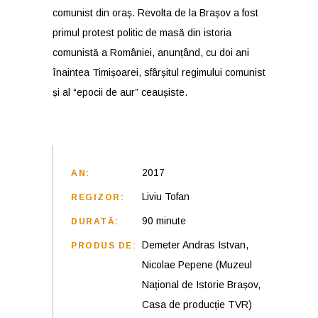
comunist din oraș. Revolta de la Brașov a fost
primul protest politic de masă din istoria
comunistă a României, anunțând, cu doi ani
înaintea Timișoarei, sfârșitul regimului comunist
și al “epocii de aur” ceaușiste.
2017
AN:
Liviu Tofan
REGIZOR:
90 minute
DURATĂ:
Demeter Andras Istvan,
PRODUS DE:
Nicolae Pepene (Muzeul
Național de Istorie Brașov,
Casa de producție TVR)