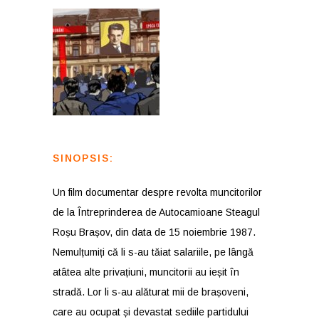
SINOPSIS:
Un film documentar despre revolta muncitorilor
de la Întreprinderea de Autocamioane Steagul
Roșu Brașov, din data de 15 noiembrie 1987.
Nemulțumiți că li s-au tăiat salariile, pe lângă
atâtea alte privațiuni, muncitorii au ieșit în
stradă. Lor li s-au alăturat mii de brașoveni,
care au ocupat și devastat sediile partidului