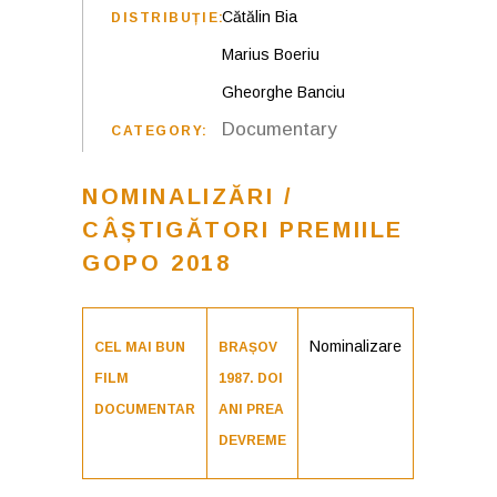
Cătălin Bia
DISTRIBUȚIE:
Marius Boeriu
Gheorghe Banciu
Documentary
CATEGORY:
NOMINALIZĂRI /
CÂȘTIGĂTORI PREMIILE
GOPO 2018
Nominalizare
CEL MAI BUN
BRAȘOV
FILM
1987. DOI
DOCUMENTAR
ANI PREA
DEVREME