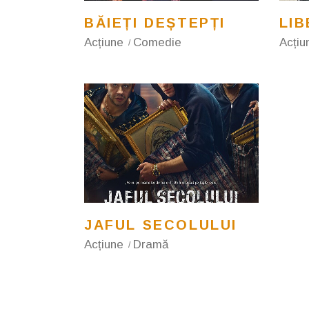
BĂIEȚI DEȘTEPȚI
LI
Acțiune
Comedie
Acțiu
JAFUL SECOLULUI
Acțiune
Dramă