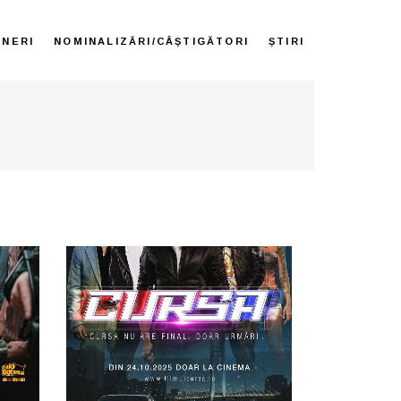
ENERI
NOMINALIZĂRI/CÂȘTIGĂTORI
ȘTIRI