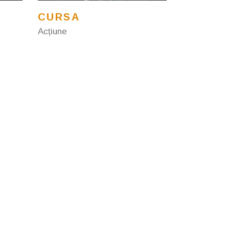
CURSA
Acțiune