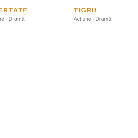
BERTATE
TIGRU
ne
Dramă
Acțiune
Dramă