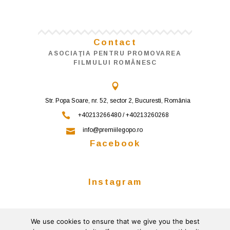
Contact
ASOCIAŢIA PENTRU PROMOVAREA
FILMULUI ROMÂNESC
Str. Popa Soare, nr. 52, sector 2, Bucuresti, România
+40213266480 / +40213260268
info@premiilegopo.ro
Facebook
Instagram
We use cookies to ensure that we give you the best
Follow on Instagram