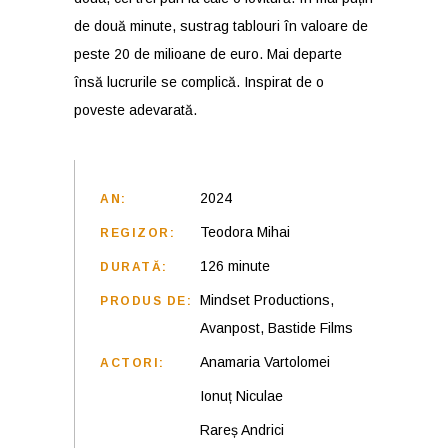
de două minute, sustrag tablouri în valoare de
peste 20 de milioane de euro. Mai departe
însă lucrurile se complică. Inspirat de o
poveste adevarată.
2024
AN:
Teodora Mihai
REGIZOR:
126 minute
DURATĂ:
Mindset Productions,
PRODUS DE:
Avanpost, Bastide Films
Anamaria Vartolomei
ACTORI:
Ionuț Niculae
Rareș Andrici