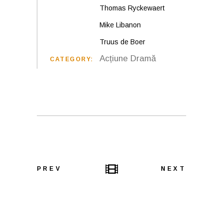
Thomas Ryckewaert
Mike Libanon
Truus de Boer
Acțiune
Dramă
CATEGORY:
PREV
NEXT