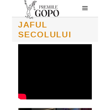
JAFUL
SECOLULUI