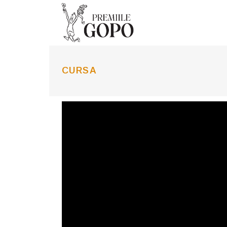
CURSA