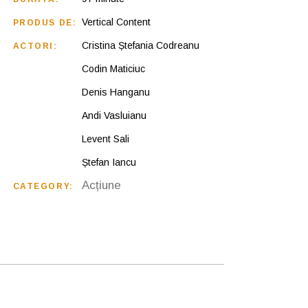
Vertical Content
PRODUS DE:
Cristina Ștefania Codreanu
ACTORI:
Codin Maticiuc
Denis Hanganu
Andi Vasluianu
Levent Sali
Ștefan Iancu
Acțiune
CATEGORY: