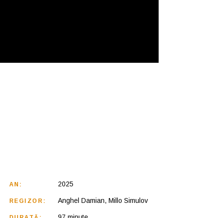
2025
AN:
Anghel Damian, Millo Simulov
REGIZOR:
97 minute
DURATĂ: