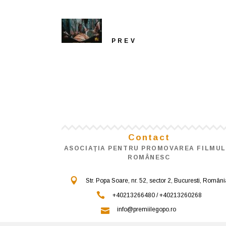
PREV
Contact
ASOCIAŢIA PENTRU PROMOVAREA FILMUL
ROMÂNESC
Str. Popa Soare, nr. 52, sector 2, Bucuresti, Români
+40213266480 / +40213260268
info@premiilegopo.ro