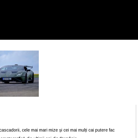
scadorii, cele mai mari mize și cei mai mulți cai putere fac