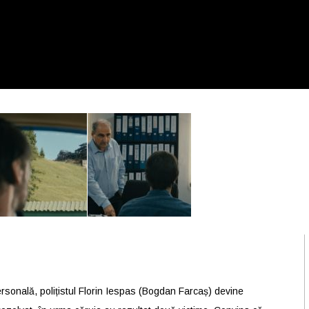
personală, polițistul Florin Iespas (Bogdan Farcaș) devine