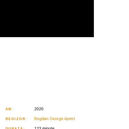
2020
AN:
Bogdan George Apetri
REGIZOR:
123 minute
DURATĂ: