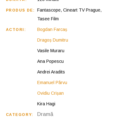
Fantascope, Cineart TV Prague,
PRODUS DE:
Tasee Film
Bogdan Farcaș
ACTORI:
Dragoș Dumitru
Vasile Muraru
Ana Popescu
Andrei Aradits
Emanuel Pârvu
Ovidiu Crișan
Kira Hagi
Dramă
CATEGORY: