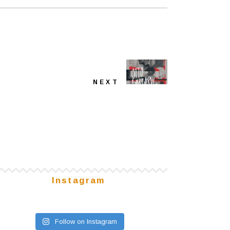
NEXT
Instagram
Follow on Instagram