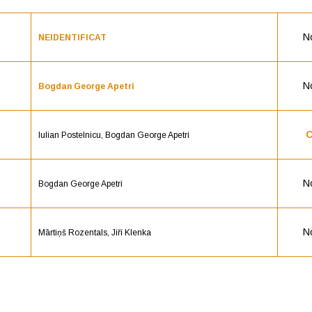
N
NEIDENTIFICAT
N
Bogdan George Apetri
C
Iulian Postelnicu, Bogdan George Apetri
N
Bogdan George Apetri
N
Mārtiņš Rozentals, Jiří Klenka