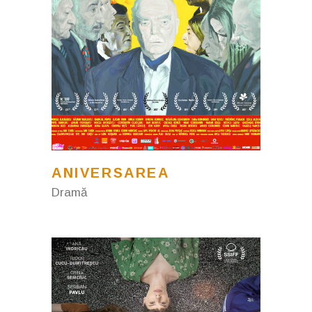
ANIVERSAREA
Dramă