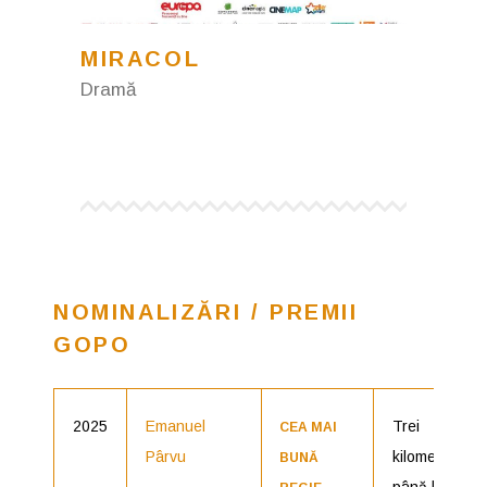
MIRACOL
Dramă
NOMINALIZĂRI / PREMII
GOPO
2025
Emanuel
Trei
CEA MAI
Pârvu
kilometri
BUNĂ
până la