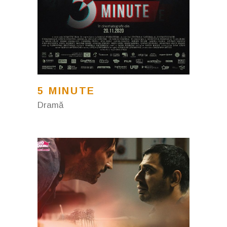
5 MINUTE
Dramă