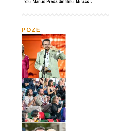
rolul Marius Preda din filmul
Miracol
.
POZE