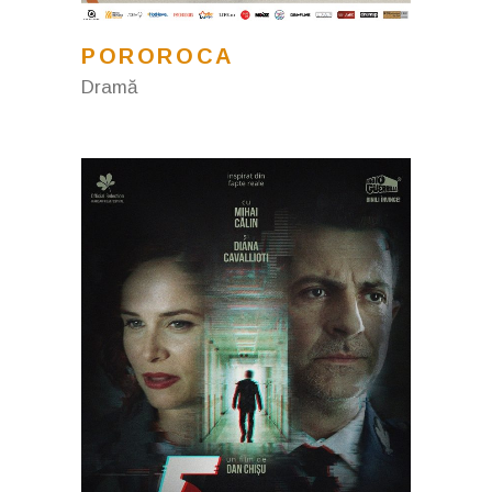
POROROCA
Dramă