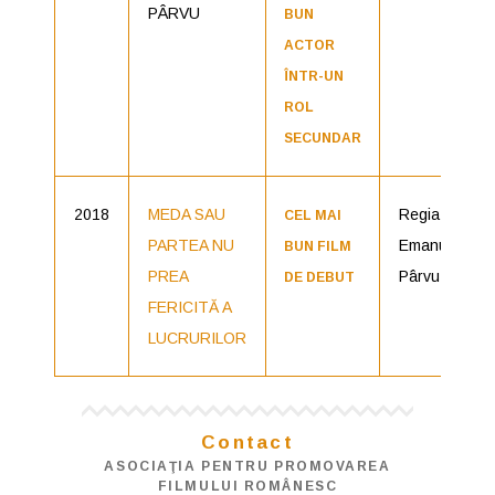
PÂRVU
BUN
ACTOR
ÎNTR-UN
ROL
SECUNDAR
2018
MEDA SAU
Regia:
CEL MAI
PARTEA NU
Emanuel
BUN FILM
PREA
Pârvu
DE DEBUT
FERICITĂ A
LUCRURILOR
Contact
ASOCIAŢIA PENTRU PROMOVAREA
FILMULUI ROMÂNESC