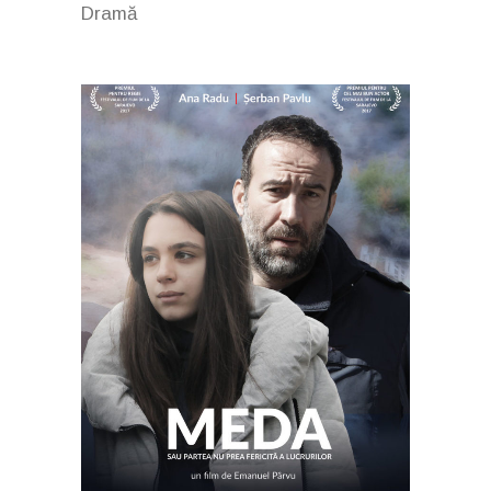
Dramă