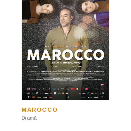
MAROCCO
Dramă