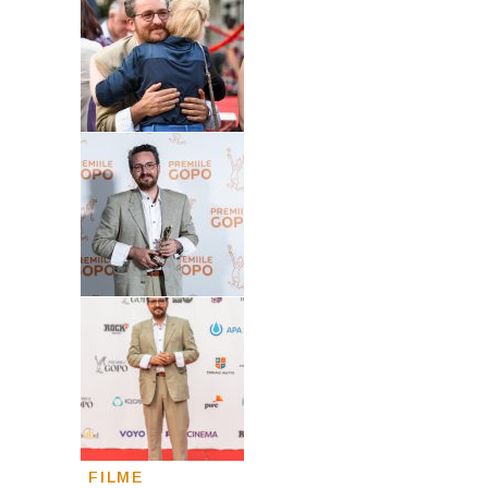
FILME