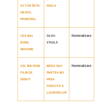
ACTOR ÎNTR-
PAVLU
UN ROL
PRINCIPAL
Nominalizare
CEA MAI
SILVIU
BUNĂ
STAVILĂ
IMAGINE
Nominalizare
CEL MAI BUN
MEDA SAU
FILM DE
PARTEA NU
DEBUT
PREA
FERICITĂ A
LUCRURILOR