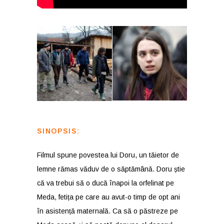
SINOPSIS:
Filmul spune povestea lui Doru, un tăietor de
lemne rămas văduv de o săptămână. Doru știe
că va trebui să o ducă înapoi la orfelinat pe
Meda, fetița pe care au avut-o timp de opt ani
în asistență maternală. Ca să o păstreze pe