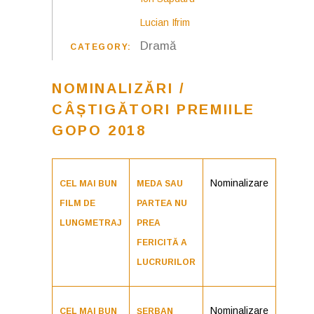
Lucian Ifrim
Dramă
CATEGORY:
NOMINALIZĂRI /
CÂȘTIGĂTORI PREMIILE
GOPO 2018
Nominalizare
CEL MAI BUN
MEDA SAU
FILM DE
PARTEA NU
LUNGMETRAJ
PREA
FERICITĂ A
LUCRURILOR
Nominalizare
CEL MAI BUN
ȘERBAN