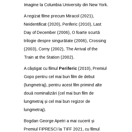
Imagine la Columbia University din New York.
A regizat filme precum Miracol (2021),
Neidentificat (2020), Periferic (2010), Last
Day of December (2006), O foarte scurtă
trilogie despre singurătate (2006), Crossing
(2003), Corny (2002), The Arrival of the
Train at the Station (2002).
A câștigat cu filmul
Periferic
(2010), Premiul
Gopo pentru cel mai bun film de debut
(lungmetraj), pentru acest film primind alte
două nominalizări (cel mai bun film de
lungmetraj și cel mai bun regizor de
lungmetraj).
Bogdan George Apetri a mai cucerit și
Premiul FIPRESCI la TIFF 2021, cu filmul