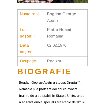
Nume real:
Bogdan George
Apetri
Locul
Piatra Neamț,
naşterii:
România
Data
02.02.1976
naşterii:
Ocupaţie:
Regizor
BIOGRAFIE
Bogdan George Apetri a studiat Dreptul în
România și a profesat doi ani ca avocat,
înainte de a se stabili în Statele Unite, unde
a absolvit dubla specializare Regie de film și