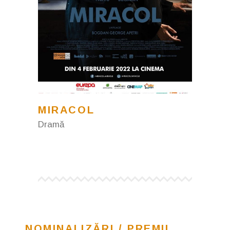
MIRACOL
Dramă
NOMINALIZĂRI / PREMII