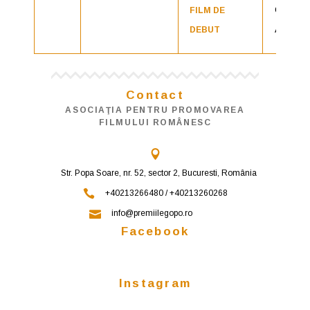
George
FILM DE
Apetri
DEBUT
Contact
ASOCIAŢIA PENTRU PROMOVAREA
FILMULUI ROMÂNESC
Str. Popa Soare, nr. 52, sector 2, Bucuresti, România
+40213266480 / +40213260268
info@premiilegopo.ro
Facebook
Instagram