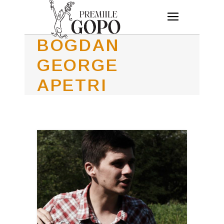
BOGDAN
GEORGE
APETRI