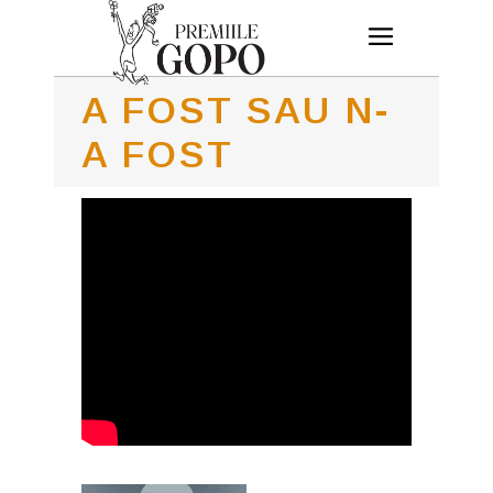
A FOST SAU N-
A FOST