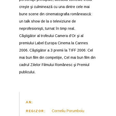
creşte şi culminează cu una dintre cele mai
bune scene din cinematografia românească:
un talk show de la o televiziune de
neprofesionişti, turnat în timp real.
Câştigător al trofeului Camera d’Or şi al
premiului Label Europa Cinema la Cannes
2006. Câştigător a 3 premii la TIFF 2006: Cel
mai bun film din competiţie, Cel mai bun film din
cadrul Zilelor Filmului Românesc şi Premiul
publicului.
AN:
Corneliu Porumboiu
REGIZOR: