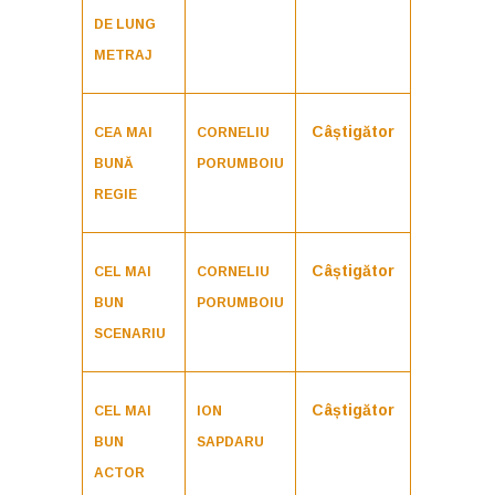
DE LUNG
METRAJ
Câștigător
CEA MAI
CORNELIU
BUNĂ
PORUMBOIU
REGIE
Câștigător
CEL MAI
CORNELIU
BUN
PORUMBOIU
SCENARIU
Câștigător
CEL MAI
ION
BUN
SAPDARU
ACTOR