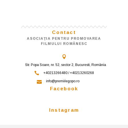
Contact
ASOCIAŢIA PENTRU PROMOVAREA
FILMULUI ROMÂNESC
Str. Popa Soare, nr. 52, sector 2, Bucuresti, România
+40213266480 / +40213260268
info@premiilegopo.ro
Facebook
Instagram