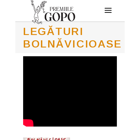
LEGĂTURI
BOLNĂVICIOASE