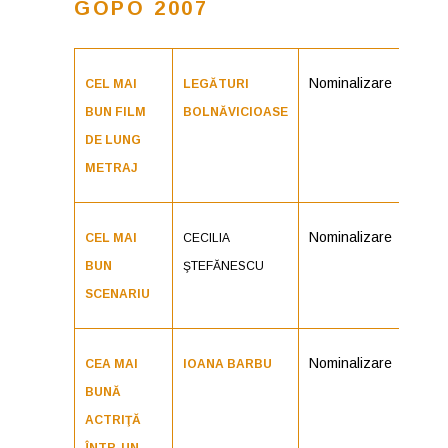
GOPO 2007
Nominalizare
CEL MAI
LEGĂTURI
BUN FILM
BOLNĂVICIOASE
DE LUNG
METRAJ
Nominalizare
CEL MAI
CECILIA
BUN
ŞTEFĂNESCU
SCENARIU
Nominalizare
CEA MAI
IOANA BARBU
BUNĂ
ACTRIŢĂ