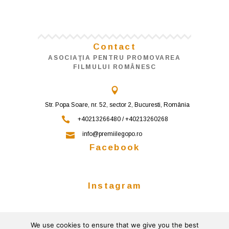
Contact
ASOCIAŢIA PENTRU PROMOVAREA
FILMULUI ROMÂNESC
Str. Popa Soare, nr. 52, sector 2, Bucuresti, România
+40213266480 / +40213260268
info@premiilegopo.ro
Facebook
Instagram
We use cookies to ensure that we give you the best
Follow on Instagram