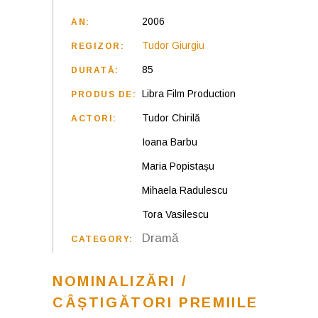
2006
AN:
Tudor Giurgiu
REGIZOR:
85
DURATĂ:
Libra Film Production
PRODUS DE:
Tudor Chirilă
ACTORI:
Ioana Barbu
Maria Popistașu
Mihaela Radulescu
Tora Vasilescu
Dramă
CATEGORY:
NOMINALIZĂRI /
CÂȘTIGĂTORI PREMIILE