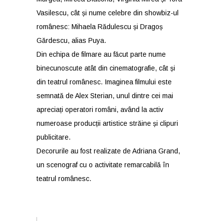
Vasilescu, cât și nume celebre din showbiz-ul
românesc: Mihaela Rădulescu și Dragoș
Gărdescu, alias Puya.
Din echipa de filmare au făcut parte nume
binecunoscute atât din cinematografie, cât și
din teatrul românesc. Imaginea filmului este
semnată de Alex Sterian, unul dintre cei mai
apreciați operatori români, având la activ
numeroase producții artistice străine și clipuri
publicitare.
Decorurile au fost realizate de Adriana Grand,
un scenograf cu o activitate remarcabilă în
teatrul românesc.