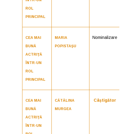
ÎNTR-UN
ROL
PRINCIPAL
Nominalizare
CEA MAI
MARIA
BUNĂ
POPISTAŞU
ACTRIŢĂ
ÎNTR-UN
ROL
PRINCIPAL
Câștigător
CEA MAI
CĂTĂLINA
BUNĂ
MURGEA
ACTRIŢĂ
ÎNTR-UN