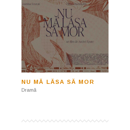
NU MĂ LĂSA SĂ MOR
Dramă