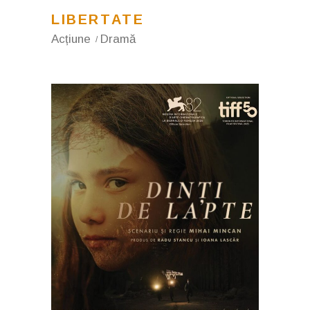
LIBERTATE
Acțiune
Dramă