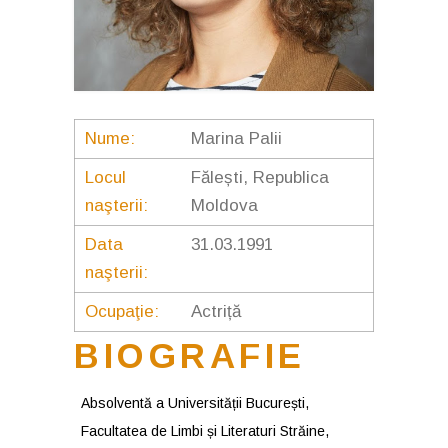
Nume:
Marina Palii
Locul
Fălești, Republica
naşterii:
Moldova
Data
31.03.1991
naşterii:
Ocupaţie:
Actriță
BIOGRAFIE
Absolventă a Universității București,
Facultatea de Limbi și Literaturi Străine,