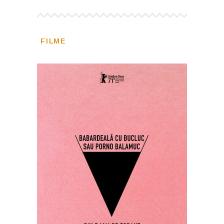
FILME