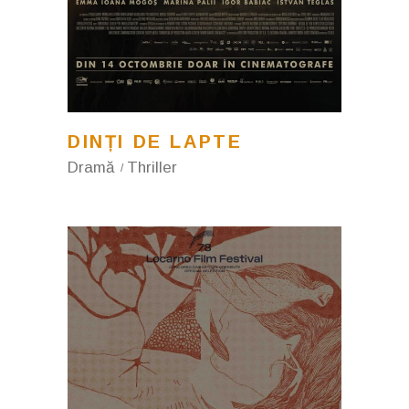
DINȚI DE LAPTE
Dramă
Thriller