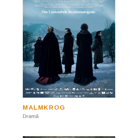
MALMKROG
Dramă