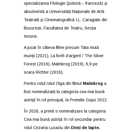
specializarea Filologie (polonă – franceză) și
absolventă a Universității Naționale de Artă
Teatrală și Cinematografică I.L. Caragiale din
București, Facultatea de Teatru, Secția
Actorie.
A jucat în câteva filme precum Tata mută
munții (2021), La forêt d’argent / The Silver
Forest (2019), Malmkrog (2019), 6,9 pe
scara Richter (2016).
Pentru rolul rolul Olga din filmul
Malmkrog
a
fost nominalizată la categoria cea mai bună
actriță în rol principal, la Premiile Gopo 2022.
În 2026, a primit o nominalizare la categoria
Cea mai bună actriță în rol secundar pentru
rolul Cezaria Lucaciu din
Dinți de lapte.