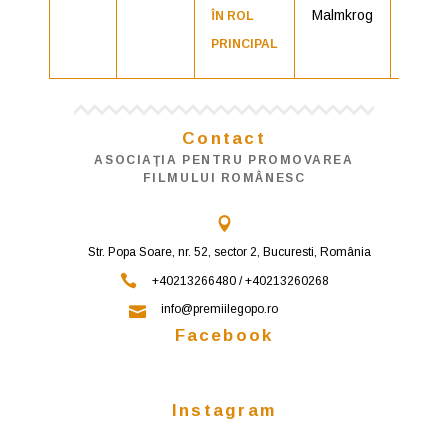
Malmkrog
ÎN ROL
PRINCIPAL
Contact
ASOCIAŢIA PENTRU PROMOVAREA
FILMULUI ROMÂNESC
Str. Popa Soare, nr. 52, sector 2, Bucuresti, România
+40213266480 / +40213260268
info@premiilegopo.ro
Facebook
Instagram