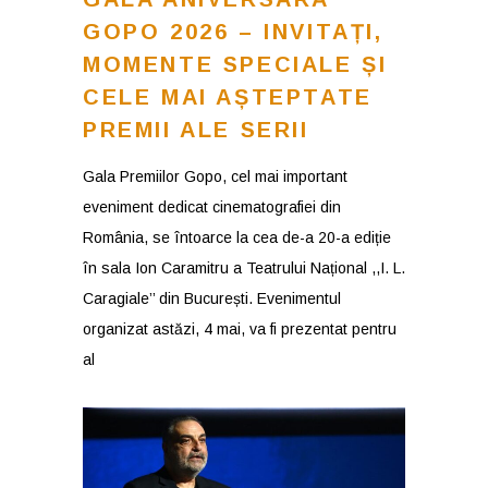
GOPO 2026 – INVITAȚI,
MOMENTE SPECIALE ȘI
CELE MAI AȘTEPTATE
PREMII ALE SERII
Gala Premiilor Gopo, cel mai important
eveniment dedicat cinematografiei din
România, se întoarce la cea de-a 20-a ediție
în sala Ion Caramitru a Teatrului Național ,,I. L.
Caragiale’’ din București. Evenimentul
organizat astăzi, 4 mai, va fi prezentat pentru
al