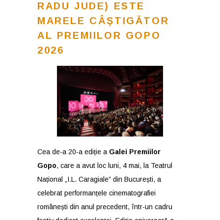
RADU JUDE) ESTE
MARELE CÂȘTIGĂTOR
AL PREMIILOR GOPO
2026
Cea de-a 20-a ediție a
Galei Premiilor
Gopo
, care a avut loc luni, 4 mai, la Teatrul
Național „I.L. Caragiale” din București, a
celebrat performanțele cinematografiei
românești din anul precedent, într-un cadru