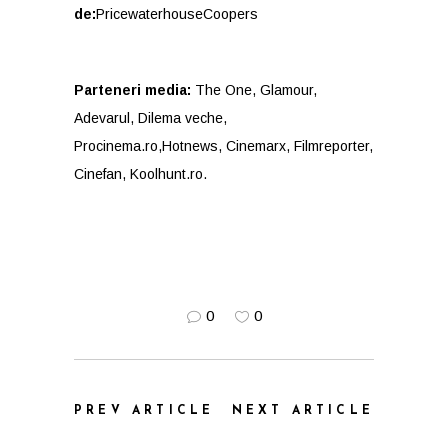
de:
PricewaterhouseCoopers
Parteneri media:
The One, Glamour,
Adevarul, Dilema veche,
Procinema.ro,Hotnews, Cinemarx, Filmreporter,
Cinefan, Koolhunt.ro.
0
0
PREV ARTICLE
NEXT ARTICLE