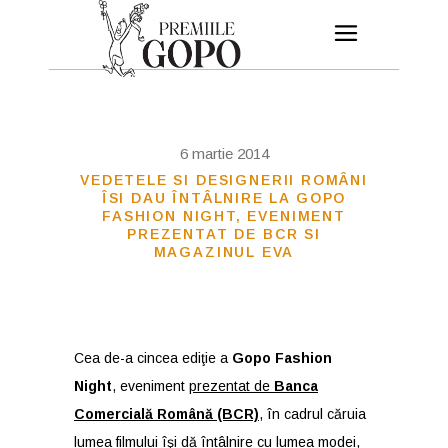
6 martie 2014
VEDETELE SI DESIGNERII ROMÂNI
ÎSI DAU ÎNTÂLNIRE LA GOPO
FASHION NIGHT, EVENIMENT
PREZENTAT DE BCR SI
MAGAZINUL EVA
Cea de-a cincea ediţie a
Gopo Fashion
Night
, eveniment
prezentat de
Banca
Comercială Română (BCR)
, în cadrul căruia
lumea filmului îşi dă întâlnire cu lumea modei,