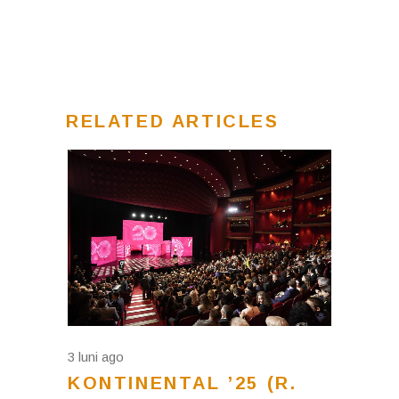
RELATED ARTICLES
3 luni ago
KONTINENTAL ’25 (R.