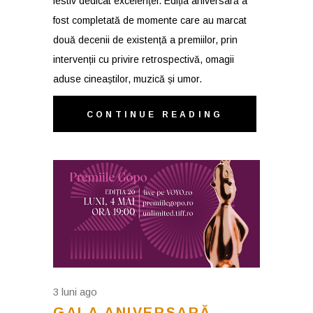
festiv dedicat excelenței. Ediția aniversară a
fost completată de momente care au marcat
două decenii de existență a premiilor, prin
intervenții cu privire retrospectivă, omagii
aduse cineaștilor, muzică și umor.
CONTINUE READING
3 luni ago
GALA ANIVERSARĂ