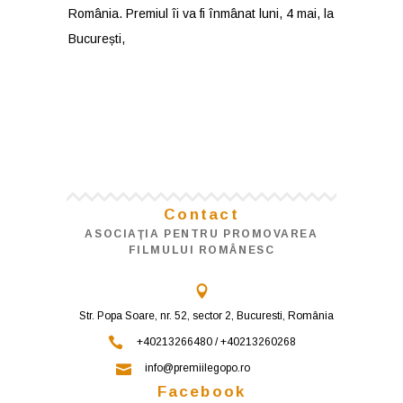
România. Premiul îi va fi înmânat luni, 4 mai, la
București,
Contact
ASOCIAŢIA PENTRU PROMOVAREA
FILMULUI ROMÂNESC
Str. Popa Soare, nr. 52, sector 2, Bucuresti, România
+40213266480 / +40213260268
info@premiilegopo.ro
Facebook