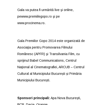
Gala va putea fi urmărită live şi online,
pe
www.premiilegopo.ro
şi pe
www.procinema.ro
.
Gala Premiilor Gopo 2014 este organizată de
Asociaţia pentru Promovarea Filmului
Românesc (APFR) şi Transilvania Film, cu
sprijinul Babel Communications, Centrul
Naţional al Cinematografiei, ARCUB – Centrul
Cultural al Municipiului București și Primăria
Municipiului București.
Sponsori principali:
Apa Nova București,
BCR, Dacia, Orange