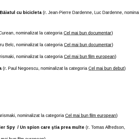
Băiatul cu bicicleta
(r. Jean-Pierre Dardenne, Luc Dardenne, nominal
Curean, nominalizat la categoria
Cel mai bun documentar
)
ru Belc, nominalizat la categoria
Cel mai bun documentar
)
rismaki, nominalizat la categoria
Cel mai bun film european
)
a
(r. Paul Negoescu, nominalizat la categoria
Cel mai bun debut
)
urismaki, nominalizat la categoria
Cel mai bun film european
)
ier Spy / Un spion care ştia prea multe
(r. Tomas Alfredson,