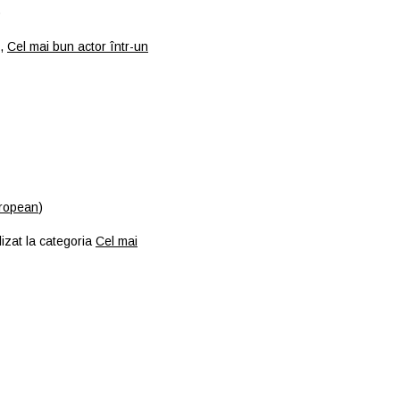
)
,
Cel mai bun actor într-un
uropean
)
izat la categoria
Cel mai