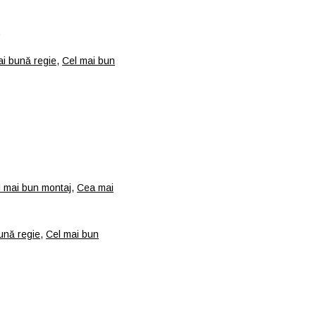
)
i bună regie
,
Cel mai bun
l mai bun montaj
,
Cea mai
ună regie
,
Cel mai bun