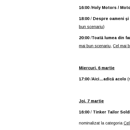
16:00
/
Holy Motors / Moto
18:00
/
Despre oameni şi 
bun scenariu
)
20:00
/
Toată lumea din fa
mai bun scenariu
,
Cel mai b
Miercuri, 6 martie
17:00
/
Aici…adică acolo
(r
Joi, 7 martie
16:00
/
Tinker Tailor Sold
nominalizat la categoria
Cel