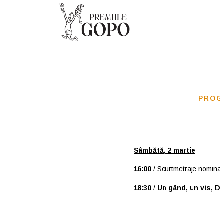
PROG
Sâmbătă, 2 martie
16:00
/
Scurtmetraje nomina
18:30
/
Un gând, un vis, 