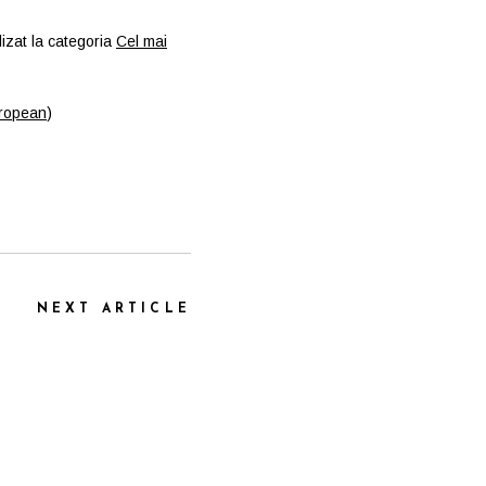
izat la categoria
Cel mai
uropean
)
NEXT ARTICLE