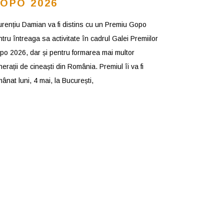
OPO 2026
urențiu Damian va fi distins cu un Premiu Gopo
tru întreaga sa activitate în cadrul Galei Premiilor
po 2026, dar și pentru formarea mai multor
erații de cineaști din România. Premiul îi va fi
ânat luni, 4 mai, la București,