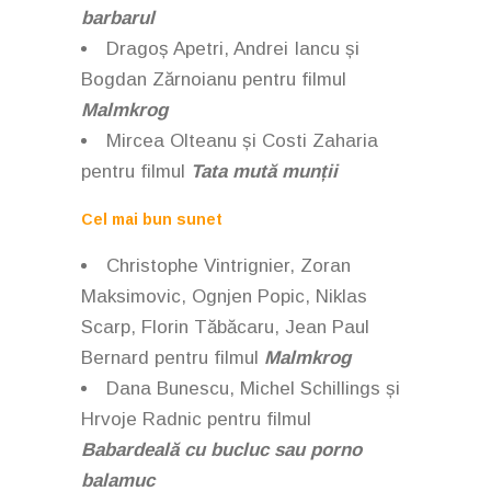
barbarul
Dragoș Apetri, Andrei Iancu și
Bogdan Zărnoianu
pentru filmul
Malmkrog
Mircea Olteanu și Costi Zaharia
pentru filmul
Tata mută munții
Cel mai bun sunet
Christophe Vintrignier, Zoran
Maksimovic, Ognjen Popic, Niklas
Scarp, Florin Tăbăcaru, Jean Paul
Bernard
pentru filmul
Malmkrog
Dana Bunescu, Michel Schillings și
Hrvoje Radnic pentru filmul
Babardeală cu bucluc sau porno
balamuc