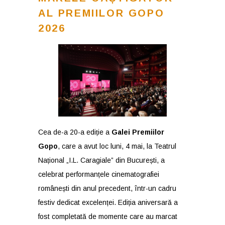
AL PREMIILOR GOPO
2026
Cea de-a 20-a ediție a
Galei Premiilor
Gopo
, care a avut loc luni, 4 mai, la Teatrul
Național „I.L. Caragiale” din București, a
celebrat performanțele cinematografiei
românești din anul precedent, într-un cadru
festiv dedicat excelenței. Ediția aniversară a
fost completată de momente care au marcat