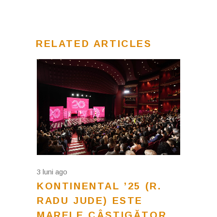
RELATED ARTICLES
3 luni ago
KONTINENTAL ’25 (R.
RADU JUDE) ESTE
MARELE CÂȘTIGĂTOR