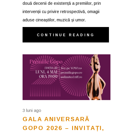
două decenii de existență a premiilor, prin
intervenții cu privire retrospectivă, omagii
aduse cineaștilor, muzică și umor.
CONTINUE READING
3 luni ago
GALA ANIVERSARĂ
GOPO 2026 – INVITAȚI,