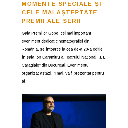
MOMENTE SPECIALE ȘI
CELE MAI AȘTEPTATE
PREMII ALE SERII
Gala Premiilor Gopo, cel mai important
eveniment dedicat cinematografiei din
România, se întoarce la cea de-a 20-a ediție
în sala Ion Caramitru a Teatrului Național ,,I. L.
Caragiale’’ din București. Evenimentul
organizat astăzi, 4 mai, va fi prezentat pentru
al