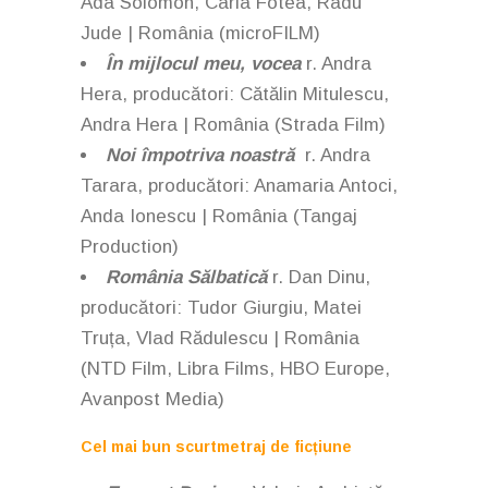
Ada Solomon, Carla Fotea, Radu
Jude | România (
microFILM)
În mijlocul meu, vocea
r. Andra
Hera, producători: Cătălin Mitulescu,
Andra Hera | România (Strada Film)
Noi împotriva noastră
r. Andra
Tarara, producători: Anamaria Antoci,
Anda Ionescu | România (Tangaj
Production)
România Sălbatică
r. Dan Dinu,
producători: Tudor Giurgiu, Matei
Truța, Vlad Rădulescu | România
(NTD Film, Libra Films, HBO Europe,
Avanpost Media)
Cel mai bun scurtmetraj de ficțiune