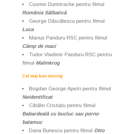
Cosmin Dumitrache pentru filmul
România Sălbatică
George Dăscălescu pentru filmul
Luca
Marius Panduru RSC pentru filmul
Câmp de maci
Tudor Vladimir Panduru RSC pentru
filmul
Malmkrog
Cel mai bun montaj
Bogdan George Apetri pentru filmul
Neidentificat
Cătălin Cristuțiu
pentru filmul
Babardeală cu bucluc sau porno
balamuc
Dana Bunescu
pentru filmul
Otto