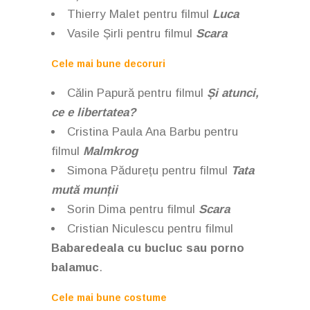
Thierry Malet pentru filmul
Luca
Vasile Șirli pentru filmul
Scara
Cele mai bune decoruri
Călin Papură
pentru filmul
Și atunci,
ce e libertatea?
Cristina Paula Ana Barbu
pentru
filmul
Malmkrog
Simona Pădurețu
pentru filmul
Tata
mută munții
Sorin Dima
pentru filmul
Scara
Cristian Niculescu pentru filmul
Babaredeala cu bucluc sau porno
balamuc
.
Cele mai bune costume