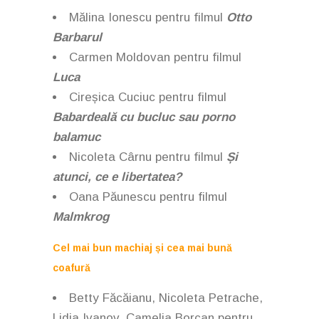
Mălina Ionescu pentru filmul
Otto
Barbarul
Carmen Moldovan pentru filmul
Luca
Cireșica Cuciuc pentru filmul
Babardeală cu bucluc sau porno
balamuc
Nicoleta Cârnu pentru filmul
Și
atunci, ce e libertatea?
Oana Păunescu pentru filmul
Malmkrog
Cel mai bun machiaj și cea mai bună
coafură
Betty Făcăianu, Nicoleta Petrache,
Lidia Ivanov, Camelia Borcan pentru