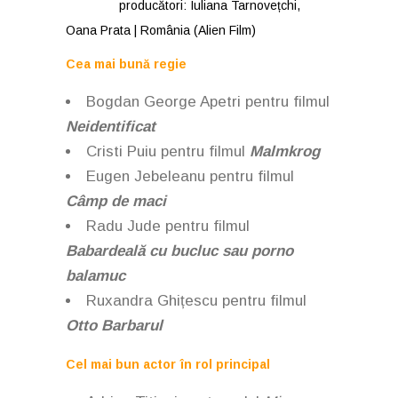
producători: Iuliana Tarnovețchi,
Oana Prata | România (Alien Film)
Cea mai bună regie
Bogdan George Apetri pentru filmul
Neidentificat
Cristi Puiu pentru filmul
Malmkrog
Eugen Jebeleanu pentru filmul
Câmp de maci
Radu Jude pentru filmul
Babardeală cu bucluc sau porno
balamuc
Ruxandra Ghițescu
pentru filmul
Otto Barbarul
Cel mai bun actor în rol principal