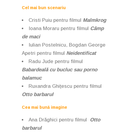
Cel mai bun scenariu
Cristi Puiu pentru filmul
Malmkrog
Ioana Moraru pentru filmul
Câmp
de maci
Iulian Postelnicu, Bogdan George
Apetri pentru filmul
Neidentificat
Radu Jude pentru filmul
Babardeală cu bucluc sau porno
balamuc
Ruxandra Ghițescu
pentru filmul
Otto barbarul
Cea mai bună imagine
Ana Drăghici pentru filmul
Otto
barbarul