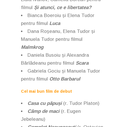
filmul
Și atunci, ce e libertatea?
Bianca Boeroiu și Elena Tudor
pentru filmul
Luca
Dana Roșeanu, Elena Tudor și
Manuela Tudor pentru filmul
Malmkrog
Daniela Busoiu și Alexandra
Bârlădeanu pentru filmul
Scara
Gabriela Gociu și Manuela Tudor
pentru filmul
Otto Barbarul
Cel mai bun film de debut
Casa cu păpuși
(r.
Tudor Platon)
Câmp de maci
(r. Eugen
Jebeleanu)