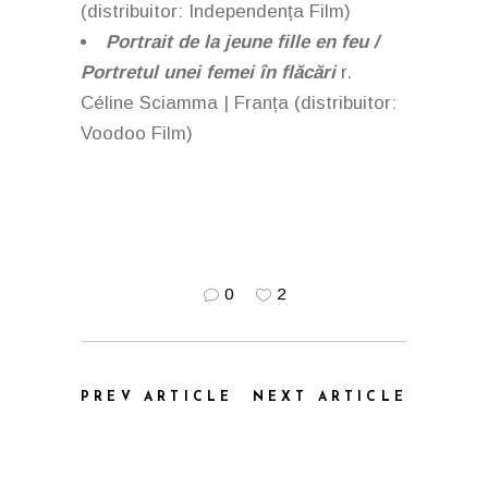
(distribuitor: Independența Film)
Portrait de la jeune fille en feu /
Portretul unei femei în flăcări
r.
Céline Sciamma | Franța (distribuitor:
Voodoo Film)
0
2
PREV ARTICLE
NEXT ARTICLE