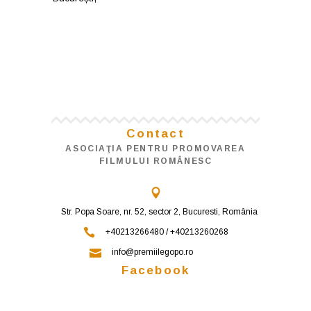
Contact
ASOCIAŢIA PENTRU PROMOVAREA
FILMULUI ROMÂNESC
Str. Popa Soare, nr. 52, sector 2, Bucuresti, România
+40213266480 / +40213260268
info@premiilegopo.ro
Facebook