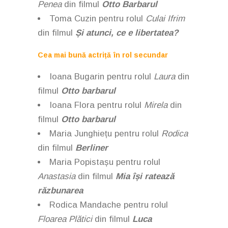
Penea
din filmul
Otto Barbarul
Toma Cuzin pentru rolul
Culai Ifrim
din filmul
Și atunci, ce e libertatea?
Cea mai bună actriță în rol secundar
Ioana Bugarin pentru rolul
Laura
din
filmul
Otto barbarul
Ioana Flora pentru rolul
Mirela
din
filmul
Otto barbarul
Maria Junghiețu pentru rolul
Rodica
din filmul
Berliner
Maria Popistașu pentru rolul
Anastasia
din filmul
Mia își ratează
răzbunarea
Rodica Mandache pentru rolul
Floarea Plătici
din filmul
Luca