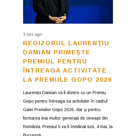
3 luni ago
REGIZORUL LAURENȚIU
DAMIAN PRIMEȘTE
PREMIUL PENTRU
ÎNTREAGA ACTIVITATE
LA PREMIILE GOPO 2026
Laurențiu Damian va fi distins cu un Premiu
Gopo pentru întreaga sa activitate în cadrul
Galei Premiilor Gopo 2026, dar și pentru
formarea mai multor generații de cineaști din
România. Premiul îi va fi înmânat luni, 4 mai, la
București,