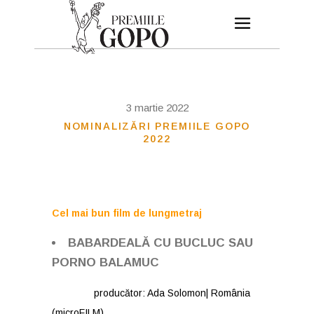
3 martie 2022
NOMINALIZĂRI PREMIILE GOPO
2022
Cel mai bun film de lungmetraj
BABARDEALĂ CU BUCLUC SAU
PORNO BALAMUC
producător: Ada Solomon| România
(microFILM)