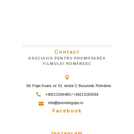
Contact
ASOCIAŢIA PENTRU PROMOVAREA
FILMULUI ROMÂNESC
Str. Popa Soare, nr. 52, sector 2, Bucuresti, România
+40213266480 / +40213260268
info@premiilegopo.ro
Facebook
Instagram