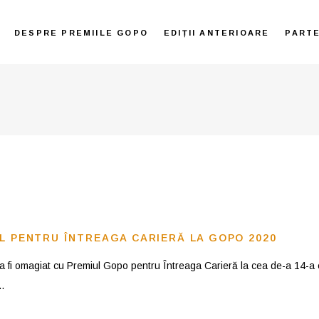
DESPRE PREMIILE GOPO
EDIȚII ANTERIOARE
PART
UL PENTRU ÎNTREAGA CARIERĂ LA GOPO 2020
cu va fi omagiat cu Premiul Gopo pentru Întreaga Carieră la cea de-a 14-a