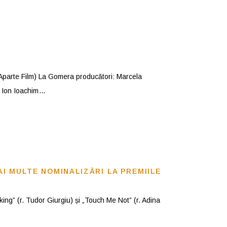
parte Film) La Gomera producători: Marcela
, Ion Ioachim
AI MULTE NOMINALIZĂRI LA PREMIILE
king” (r. Tudor Giurgiu) și „Touch Me Not” (r. Adina