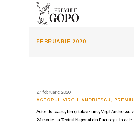
FEBRUARIE 2020
27 februarie 2020
ACTORUL VIRGIL ANDRIESCU, PREMI
Actor de teatru, film și televiziune, Virgil Andries
24 martie, la Teatrul Național din București. În cele