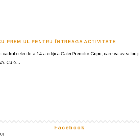
CU PREMIUL PENTRU ÎNTREAGA ACTIVITATE
 cadrul celei de-a 14-a ediții a Galei Premiilor Gopo, care va avea loc p
OVA. Cu o
Facebook
UI