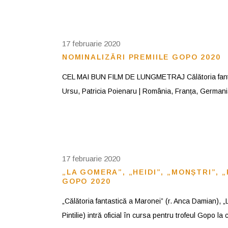
17 februarie 2020
NOMINALIZĂRI PREMIILE GOPO 2020
CEL MAI BUN FILM DE LUNGMETRAJ Călătoria fantast
Ursu, Patricia Poienaru | România, Franța, Germania
17 februarie 2020
„LA GOMERA”, „HEIDI”, „MONȘTRI”, 
GOPO 2020
„Călătoria fantastică a Maronei” (r. Anca Damian), „
Pintilie) intră oficial în cursa pentru trofeul Gopo la