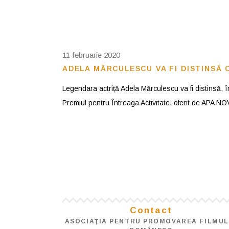
11 februarie 2020
ADELA MĂRCULESCU VA FI DISTINSĂ 
Legendara actriță Adela Mărculescu va fi distinsă, în
Premiul pentru Întreaga Activitate, oferit de APA N
Contact
ASOCIAŢIA PENTRU PROMOVAREA FILMUL