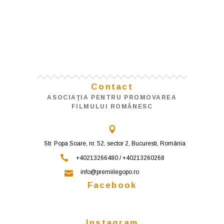
Contact
ASOCIAŢIA PENTRU PROMOVAREA
FILMULUI ROMÂNESC
Str. Popa Soare, nr. 52, sector 2, Bucuresti, România
+40213266480 / +40213260268
info@premiilegopo.ro
Facebook
Instagram