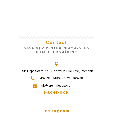
Contact
ASOCIAŢIA PENTRU PROMOVAREA
FILMULUI ROMÂNESC
Str. Popa Soare, nr. 52, sector 2, Bucuresti, România
+40213266480 / +40213260268
info@premiilegopo.ro
Facebook
Instagram