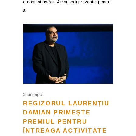
organizat astăzi, 4 mai, va fi prezentat pentru
al
3 luni ago
REGIZORUL LAURENȚIU
DAMIAN PRIMEȘTE
PREMIUL PENTRU
ÎNTREAGA ACTIVITATE