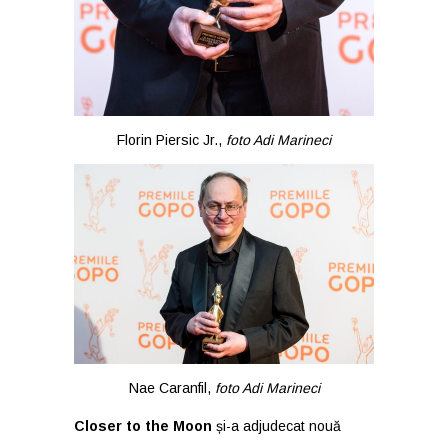
Florin Piersic Jr.,
foto Adi Marineci
Nae Caranfil,
foto Adi Marineci
Closer to the Moon
și-a adjudecat nouă