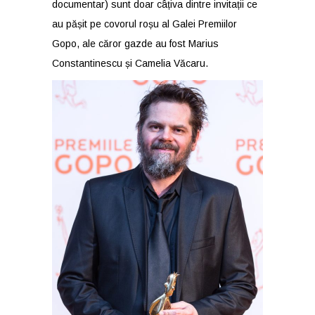
documentar) sunt doar câțiva dintre invitații ce
au pășit pe covorul roșu al Galei Premiilor
Gopo, ale căror gazde au fost Marius
Constantinescu și Camelia Văcaru.