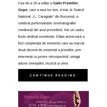
Cea de-a 20-a ediție a
Galei Premiilor
Gopo
, care a avut loc luni, 4 mai, la Teatrul
Național „I.L. Caragiale” din București, a
celebrat performanțele cinematografiei
românești din anul precedent, într-un cadru
festiv dedicat excelenței. Ediția aniversară a
fost completată de momente care au marcat
două decenii de existență a premiilor, prin
intervenții cu privire retrospectivă, omagii
aduse cineaștilor, muzică și umor.
CONTINUE READING