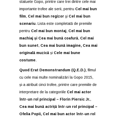
statuete Gopo, printre care trei dintre cele mai
importante trofee ale serii, pentru
Cel mai bun
film
,
Cel mai bun regizor
şi
Cel mai bun
scenariu
. Lista este completată de premiile
pentru
Cel mai bun montaj
,
Cel mai bun
machiaj și Cea mai bună coafură
,
Cel mai
bun sunet
,
Cea mai bună imagine, Cea mai
originală muzică
și
Cele mai bune
costume
.
Quod Erat Demonstrandum (Q.E.D.)
, filmul
cu cele mai multe nominalizări la Gopo 2015,
și-a atribuit cinci trofee, printre care premiile de
interpretare de la categoriile
Cel mai actor
într-un rol principal – Florin Piersic Jr.
,
Cea mai bună actriță într-un rol principal –
Ofelia Popii, Cel mai bun actor într-un rol