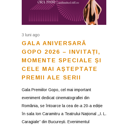
3 luni ago
GALA ANIVERSARĂ
GOPO 2026 – INVITAȚI,
MOMENTE SPECIALE ȘI
CELE MAI AȘTEPTATE
PREMII ALE SERII
Gala Premiilor Gopo, cel mai important
eveniment dedicat cinematografiei din
România, se întoarce la cea de-a 20-a ediție
în sala Ion Caramitru a Teatrului Național ,,I. L.
Caragiale’’ din București. Evenimentul