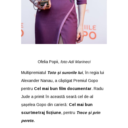
Ofelia Popii,
foto Adi Marineci
Multipremiatul
Toto și surorile lui
, în regia lui
Alexander Nanau, a câștigat Premiul Gopo
pentru
Cel mai bun film documentar
. Radu
Jude a primit în această seară cel de-al
șașelea Gopo din carieră:
Cel mai bun
scurtmetraj ficțiune
, pentru
Trece și prin
perete.