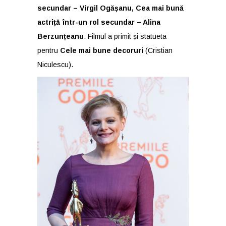
secundar – Virgil Ogășanu, Cea mai bună
actriță într-un rol secundar – Alina
Berzunțeanu
. Filmul a primit și statueta
pentru
Cele mai bune decoruri
(Cristian
Niculescu).