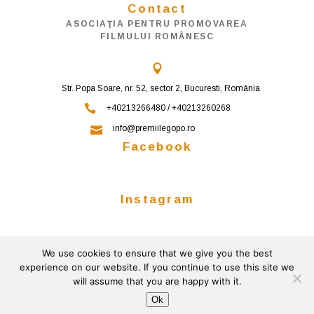
Contact
ASOCIAŢIA PENTRU PROMOVAREA
FILMULUI ROMÂNESC
Str. Popa Soare, nr. 52, sector 2, Bucuresti, România
+40213266480 / +40213260268
info@premiilegopo.ro
Facebook
Instagram
We use cookies to ensure that we give you the best
Follow on Instagram
experience on our website. If you continue to use this site we
will assume that you are happy with it.
© 2026
Powered by
Gemini Solutions
Ok