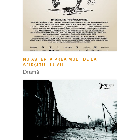
NU AȘTEPTA PREA MULT DE LA
SFÎRȘITUL LUMII
Dramă