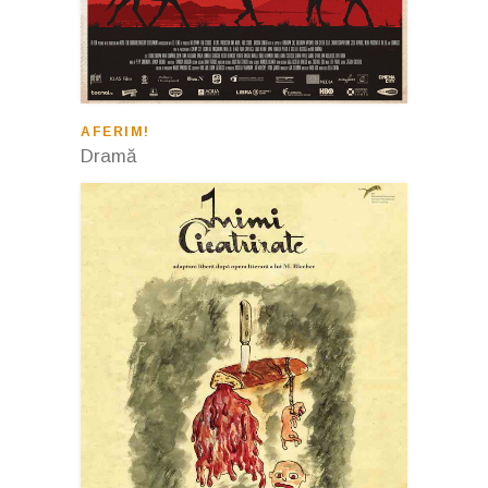
AFERIM!
Dramă