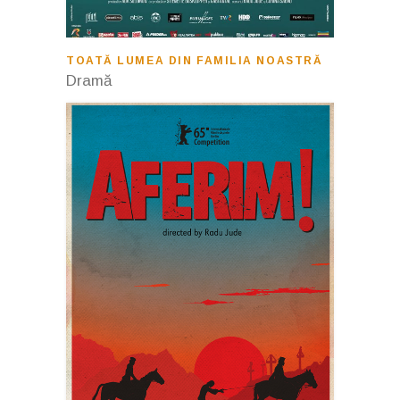
TOATĂ LUMEA DIN FAMILIA NOASTRĂ
Dramă