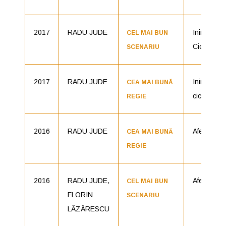
2017
RADU JUDE
Inimi
CEL MAI BUN
Cicatrizat
SCENARIU
2017
RADU JUDE
Inimi
CEA MAI BUNĂ
cicatrizate
REGIE
2016
RADU JUDE
Aferim!
CEA MAI BUNĂ
REGIE
2016
RADU JUDE,
Aferim!
CEL MAI BUN
FLORIN
SCENARIU
LĂZĂRESCU