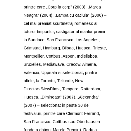
printre care „Corp la corp” (2003), „Marea
Neagra” (2004), „Lampa cu caciula” (2006) –
cel mai premiat scurtmetraj romanesc al
tuturor timpurilor, castigator al marilor premii
la Sundace, San Francisco, Los Angeles,
Grimstad, Hamburg, Bilbao, Huesca, Trieste,
Montpellier, Cottbus, Aspen, Indielisboa,
Bruxelles, Mediawave, Cracow, Almeria,
Valencia, Uppsala si selectionat, printre
altele, la Toronto, Telluride, New
Directors/NewFilms, Tampere, Rotterdam,
Huesca, „Dimineata” (2007), „Alexandra”
(2007) – selectionat in peste 30 de
festivaluri, printre care Clermont-Ferrand,
San Francisco, Cottbus sau Oberhausen
(unde a obtinut Marele Premiu). Radu a