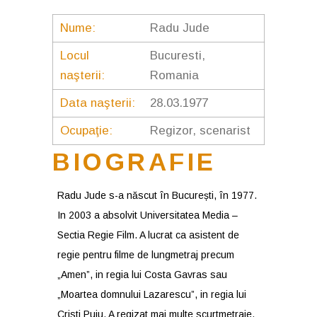
Nume:
Radu Jude
Locul
Bucuresti,
naşterii:
Romania
Data naşterii:
28.03.1977
Ocupaţie:
Regizor, scenarist
BIOGRAFIE
Radu Jude s-a născut în București, în 1977.
In 2003 a absolvit Universitatea Media –
Sectia Regie Film. A lucrat ca asistent de
regie pentru filme de lungmetraj precum
„Amen”, in regia lui Costa Gavras sau
„Moartea domnului Lazarescu”, in regia lui
Cristi Puiu. A regizat mai multe scurtmetraje,