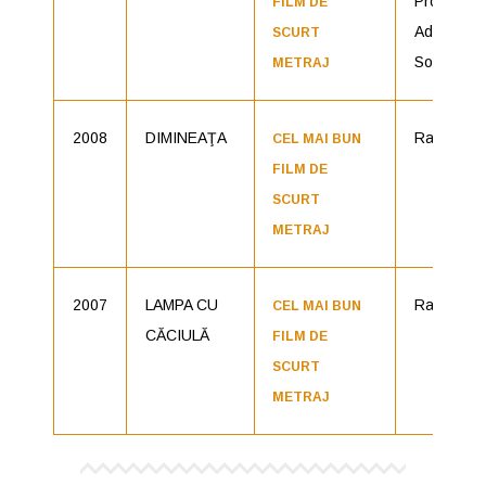
Producato
FILM DE
Ada
SCURT
Solomon
METRAJ
2008
DIMINEAŢA
Radu Jud
CEL MAI BUN
FILM DE
SCURT
METRAJ
2007
LAMPA CU
Radu Jud
CEL MAI BUN
CĂCIULĂ
FILM DE
SCURT
METRAJ