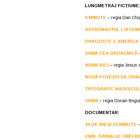
LUNGMETRAJ FICȚIUNE:
5 MINUTE
– regia Dan Chi
ASTRONAUTUL LUI DU
DRAGOSTE 2. AMERICA
IVANA CEA GROAZNICĂ
–
MIAMI BICI
– regia Jesus 
NOUĂ POVEȘTI DE DRAG
TIPOGRAFIC MAJUSCUL
URMA
– regia Dorian Bogu
DOCUMENTAR:
30 DE ANI ȘI 15 MINUTE
–
1989. JURNALUL UNEI R