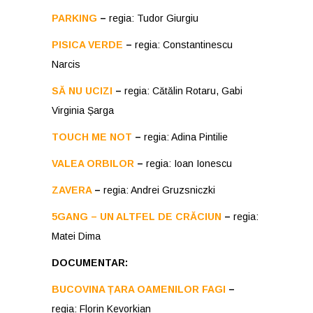
PARKING
–
regia: Tudor Giurgiu
PISICA VERDE
–
regia: Constantinescu
Narcis
SĂ NU UCIZI
–
regia: Cătălin Rotaru, Gabi
Virginia Șarga
TOUCH ME NOT
–
regia: Adina Pintilie
VALEA ORBILOR
–
regia: Ioan Ionescu
ZAVERA
–
regia: Andrei Gruzsniczki
5GANG – UN ALTFEL DE CRĂCIUN
–
regia:
Matei Dima
DOCUMENTAR:
BUCOVINA ȚARA OAMENILOR FAGI
–
regia: Florin Kevorkian