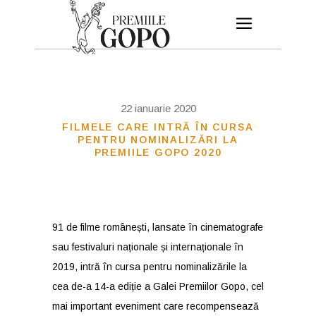
22 ianuarie 2020
FILMELE CARE INTRĂ ÎN CURSA
PENTRU NOMINALIZĂRI LA
PREMIILE GOPO 2020
91 de filme românești, lansate în cinematografe
sau festivaluri naționale și internaționale în
2019, intră în cursa pentru nominalizările la
cea de-a 14-a ediție a Galei Premiilor Gopo, cel
mai important eveniment care recompensează