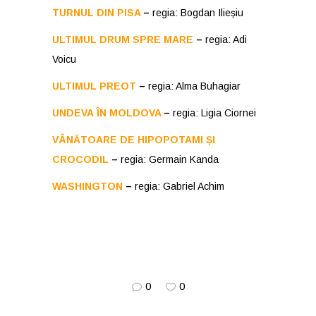
TURNUL DIN PISA
–
regia: Bogdan Ilieșiu
ULTIMUL DRUM SPRE MARE
–
regia: Adi
Voicu
ULTIMUL PREOT
–
regia: Alma Buhagiar
UNDEVA ÎN MOLDOVA
–
regia: Ligia Ciornei
VÂNĂTOARE DE HIPOPOTAMI ȘI
CROCODIL
–
regia: Germain Kanda
WASHINGTON
–
regia: Gabriel Achim
0
0