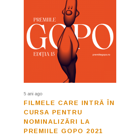
5 ani ago
FILMELE CARE INTRĂ ÎN
CURSA PENTRU
NOMINALIZĂRI LA
PREMIILE GOPO 2021