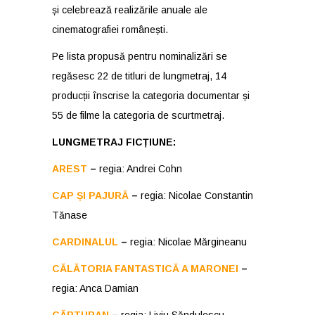
și celebrează realizările anuale ale
cinematografiei românești.
Pe lista propusă pentru nominalizări se
regăsesc 22 de titluri de lungmetraj, 14
producții înscrise la categoria documentar și
55 de filme la categoria de scurtmetraj.
LUNGMETRAJ FICȚIUNE:
AREST
–
regia: Andrei Cohn
CAP ȘI PAJURĂ
–
regia: Nicolae Constantin
Tănase
CARDINALUL
–
regia: Nicolae Mărgineanu
CĂLĂTORIA FANTASTICĂ A MARONEI
–
regia: Anca Damian